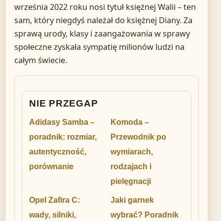
września 2022 roku nosi tytuł księżnej Walii – ten
sam, który niegdyś należał do księżnej Diany. Za
sprawą urody, klasy i zaangażowania w sprawy
społeczne zyskała sympatię milionów ludzi na
całym świecie.
NIE PRZEGAP
Adidasy Samba –
Komoda –
poradnik: rozmiar,
Przewodnik po
autentyczność,
wymiarach,
porównanie
rodzajach i
pielęgnacji
Opel Zafira C:
Jaki garnek
wady, silniki,
wybrać? Poradnik