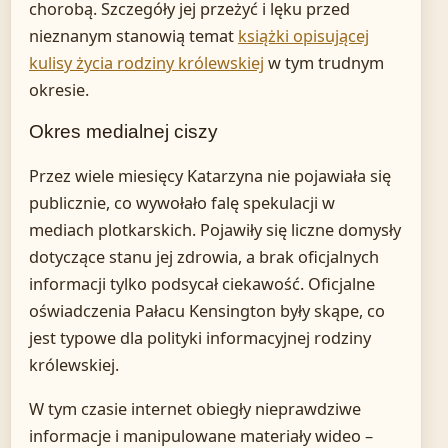
chorobą. Szczegóły jej przeżyć i lęku przed
nieznanym stanowią temat
książki opisującej
kulisy życia rodziny królewskiej
w tym trudnym
okresie.
Okres medialnej ciszy
Przez wiele miesięcy Katarzyna nie pojawiała się
publicznie, co wywołało falę spekulacji w
mediach plotkarskich. Pojawiły się liczne domysły
dotyczące stanu jej zdrowia, a brak oficjalnych
informacji tylko podsycał ciekawość. Oficjalne
oświadczenia Pałacu Kensington były skąpe, co
jest typowe dla polityki informacyjnej rodziny
królewskiej.
W tym czasie internet obiegły nieprawdziwe
informacje i manipulowane materiały wideo –