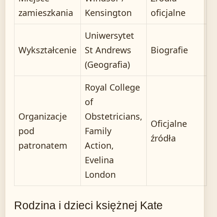
zamieszkania
Kensington
oficjalne
Uniwersytet
Wykształcenie
St Andrews
Biografie
(Geografia)
Royal College
of
Organizacje
Obstetricians,
Oficjalne
pod
Family
źródła
patronatem
Action,
Evelina
London
Rodzina i dzieci księżnej Kate