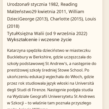
Urodzona
9 stycznia 1982, Reading
Małżeństwo
29 kwietnia 2011, William
Dzieci
George (2013), Charlotte (2015), Louis
(2018)
Tytuł
Księżna Walii (od 9 września 2022)
Wykształcenie i wczesne życie
Katarzyna spędziła dzieciństwo w miasteczku
Bucklebury w Berkshire, gdzie uczęszczała do
szkoły podstawowej St Andrew’s, a następnie do
prestiżowej szkoły średniej Stowe School. Po
ukończeniu edukacji wyjechała do Włoch, gdzie
przez rok studiowała język włoski na Università
degli Studi di Firenze. Następnie podjęła studia
na Wydziale Geografii Uniwersytetu St Andrews
w Szkocji – to właśnie tam poznała przyszłego