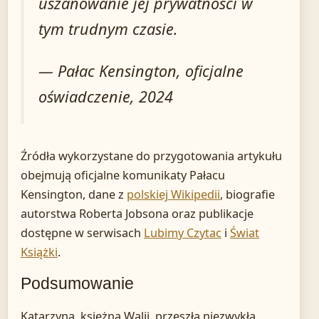
uszanowanie jej prywatności w
tym trudnym czasie.
— Pałac Kensington, oficjalne
oświadczenie, 2024
Źródła wykorzystane do przygotowania artykułu
obejmują oficjalne komunikaty Pałacu
Kensington, dane z
polskiej Wikipedii
, biografie
autorstwa Roberta Jobsona oraz publikacje
dostępne w serwisach
Lubimy Czytac
i
Świat
Książki
.
Podsumowanie
Katarzyna, księżna Walii, przeszła niezwykłą