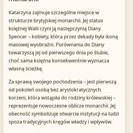
Katarzyna zajmuje szczególne miejsce w
strukturze brytyjskiej monarchii. Jej status
księżnej Walii czyni ją następczynią Diany
Spencer – kobiety, która przez dekady była ikoną
masowej wyobraźni. Porównania do Diany
towarzyszą jej od pierwszego dnia po ślubie,
choć sama księżna konsekwentnie wyznacza
własną ścieżkę.
Za sprawą swojego pochodzenia – jest pierwszą
od pokoleń osobą bez arystokratycznych
korzeni, która wstąpiła do rodziny królewskiej –
reprezentuje nowoczesne oblicze monarchii. Jej
obecność symbolizuje otwarcie instytucji na ludzi
spoza tradycyjnych kręgów władzy i wpływów.