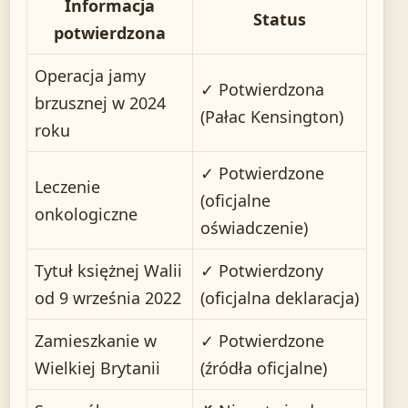
Informacja
Status
potwierdzona
Operacja jamy
✓ Potwierdzona
brzusznej w 2024
(Pałac Kensington)
roku
✓ Potwierdzone
Leczenie
(oficjalne
onkologiczne
oświadczenie)
Tytuł księżnej Walii
✓ Potwierdzony
od 9 września 2022
(oficjalna deklaracja)
Zamieszkanie w
✓ Potwierdzone
Wielkiej Brytanii
(źródła oficjalne)