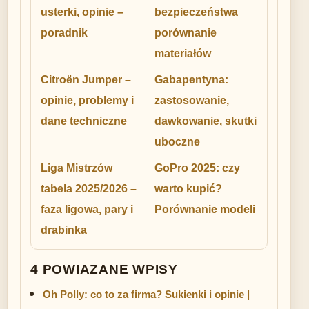
usterki, opinie –
bezpieczeństwa
poradnik
porównanie
materiałów
Citroën Jumper –
Gabapentyna:
opinie, problemy i
zastosowanie,
dane techniczne
dawkowanie, skutki
uboczne
Liga Mistrzów
GoPro 2025: czy
tabela 2025/2026 –
warto kupić?
faza ligowa, pary i
Porównanie modeli
drabinka
4 POWIAZANE WPISY
Oh Polly: co to za firma? Sukienki i opinie |