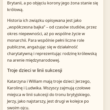
Brytanii, a po objęciu korony jego żona stanie się
królową.
Historia ich związku opisywana jest jako
„współczesna bajka” – od czasów studiów, przez
okres niepewności, aż po wspólne życie w
monarchii. Para wspólnie pełni liczne role
publiczne, angażując się w działalność
charytatywną i reprezentując rodzinę królewską
na arenie międzynarodowej.
Troje dzieci w linii sukcesji
Katarzyna i William mają troje dzieci: Jerzego,
Karolinę i Ludwika. Wszyscy zajmują czołowe
miejsca w linii sukcesji do tronu brytyjskiego.
Jerzy, jako najstarszy, jest drugi w kolejce po
swoim ojcu.