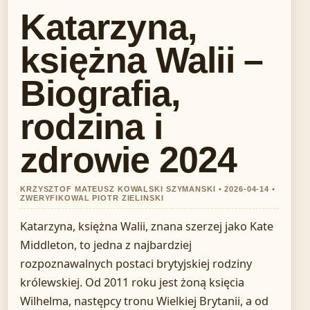
Katarzyna,
księżna Walii –
Biografia,
rodzina i
zdrowie 2024
KRZYSZTOF MATEUSZ KOWALSKI SZYMANSKI • 2026-04-14 •
ZWERYFIKOWAL PIOTR ZIELINSKI
Katarzyna, księżna Walii, znana szerzej jako Kate
Middleton, to jedna z najbardziej
rozpoznawalnych postaci brytyjskiej rodziny
królewskiej. Od 2011 roku jest żoną księcia
Wilhelma, następcy tronu Wielkiej Brytanii, a od