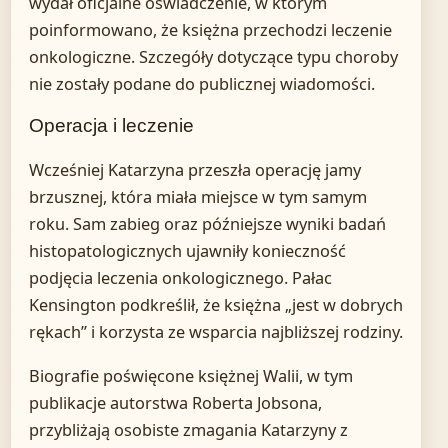
wydał oficjalne oświadczenie, w którym
poinformowano, że księżna przechodzi leczenie
onkologiczne. Szczegóły dotyczące typu choroby
nie zostały podane do publicznej wiadomości.
Operacja i leczenie
Wcześniej Katarzyna przeszła operację jamy
brzusznej, która miała miejsce w tym samym
roku. Sam zabieg oraz późniejsze wyniki badań
histopatologicznych ujawniły konieczność
podjęcia leczenia onkologicznego. Pałac
Kensington podkreślił, że księżna „jest w dobrych
rękach” i korzysta ze wsparcia najbliższej rodziny.
Biografie poświęcone księżnej Walii, w tym
publikacje autorstwa Roberta Jobsona,
przybliżają osobiste zmagania Katarzyny z