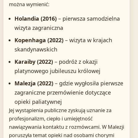
można wymienić:
Holandia (2016)
– pierwsza samodzielna
wizyta zagraniczna
Kopenhaga (2022)
– wizyta w krajach
skandynawskich
Karaiby (2022)
– podróż z okazji
platynowego jubileuszu królowej
Malezja (2022)
– gdzie wygłosiła pierwsze
zagraniczne przemówienie dotyczące
opieki paliatywnej
Jej wystąpienia publiczne zyskują uznanie za
profesjonalizm, ciepło i umiejętność
nawiązywania kontaktu z rozmówcami. W Malezji
poruszyła temat opieki nad osobami chorymi