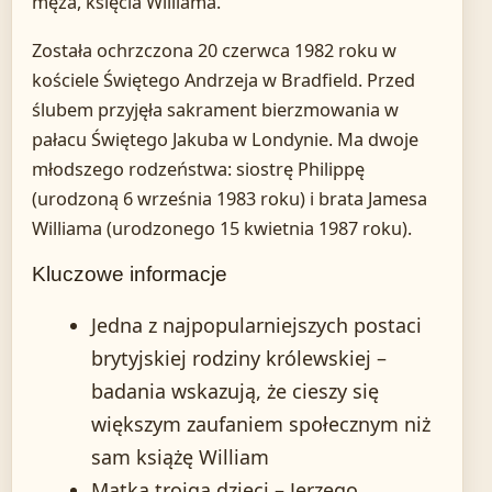
męża, księcia Williama.
Została ochrzczona 20 czerwca 1982 roku w
kościele Świętego Andrzeja w Bradfield. Przed
ślubem przyjęła sakrament bierzmowania w
pałacu Świętego Jakuba w Londynie. Ma dwoje
młodszego rodzeństwa: siostrę Philippę
(urodzoną 6 września 1983 roku) i brata Jamesa
Williama (urodzonego 15 kwietnia 1987 roku).
Kluczowe informacje
Jedna z najpopularniejszych postaci
brytyjskiej rodziny królewskiej –
badania wskazują, że cieszy się
większym zaufaniem społecznym niż
sam książę William
Matka trojga dzieci – Jerzego,