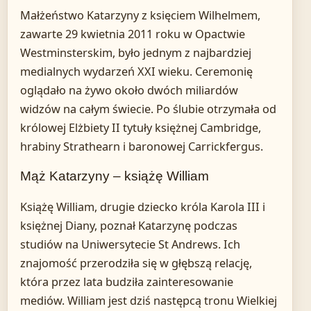
Małżeństwo Katarzyny z księciem Wilhelmem,
zawarte 29 kwietnia 2011 roku w Opactwie
Westminsterskim, było jednym z najbardziej
medialnych wydarzeń XXI wieku. Ceremonię
oglądało na żywo około dwóch miliardów
widzów na całym świecie. Po ślubie otrzymała od
królowej Elżbiety II tytuły księżnej Cambridge,
hrabiny Strathearn i baronowej Carrickfergus.
Mąż Katarzyny – książę William
Książę William, drugie dziecko króla Karola III i
księżnej Diany, poznał Katarzynę podczas
studiów na Uniwersytecie St Andrews. Ich
znajomość przerodziła się w głębszą relację,
która przez lata budziła zainteresowanie
mediów. William jest dziś następcą tronu Wielkiej