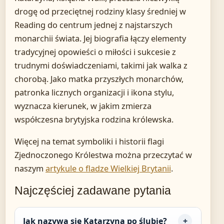
drogę od przeciętnej rodziny klasy średniej w
Reading do centrum jednej z najstarszych
monarchii świata. Jej biografia łączy elementy
tradycyjnej opowieści o miłości i sukcesie z
trudnymi doświadczeniami, takimi jak walka z
chorobą. Jako matka przyszłych monarchów,
patronka licznych organizacji i ikona stylu,
wyznacza kierunek, w jakim zmierza
współczesna brytyjska rodzina królewska.
Więcej na temat symboliki i historii flagi
Zjednoczonego Królestwa można przeczytać w
naszym
artykule o fladze Wielkiej Brytanii
.
Najczęściej zadawane pytania
Jak nazywa się Katarzyna po ślubie?