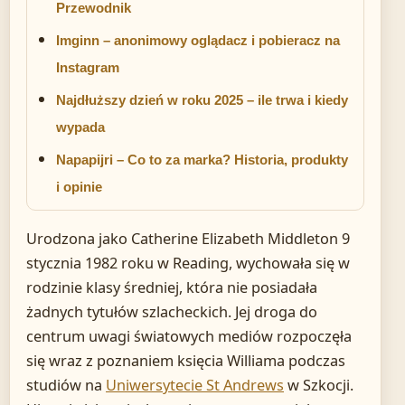
Przewodnik
Imginn – anonimowy oglądacz i pobieracz na
Instagram
Najdłuższy dzień w roku 2025 – ile trwa i kiedy
wypada
Napapijri – Co to za marka? Historia, produkty
i opinie
Urodzona jako Catherine Elizabeth Middleton 9
stycznia 1982 roku w Reading, wychowała się w
rodzinie klasy średniej, która nie posiadała
żadnych tytułów szlacheckich. Jej droga do
centrum uwagi światowych mediów rozpoczęła
się wraz z poznaniem księcia Williama podczas
studiów na
Uniwersytecie St Andrews
w Szkocji.