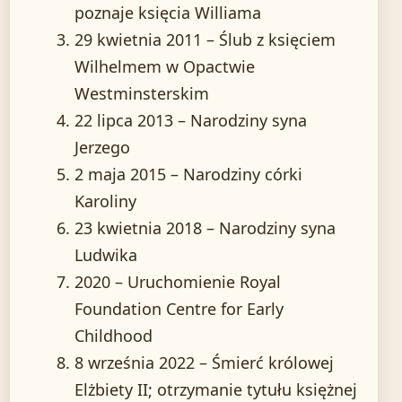
poznaje księcia Williama
29 kwietnia 2011
– Ślub z księciem
Wilhelmem w Opactwie
Westminsterskim
22 lipca 2013
– Narodziny syna
Jerzego
2 maja 2015
– Narodziny córki
Karoliny
23 kwietnia 2018
– Narodziny syna
Ludwika
2020
– Uruchomienie Royal
Foundation Centre for Early
Childhood
8 września 2022
– Śmierć królowej
Elżbiety II; otrzymanie tytułu księżnej