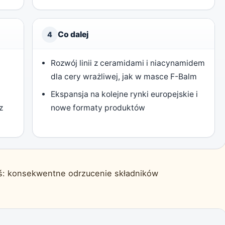
Co dalej
4
Rozwój linii z ceramidami i niacynamidem
dla cery wrażliwej, jak w masce F-Balm
Ekspansja na kolejne rynki europejskie i
z
nowe formaty produktów
oś: konsekwentne odrzucenie składników