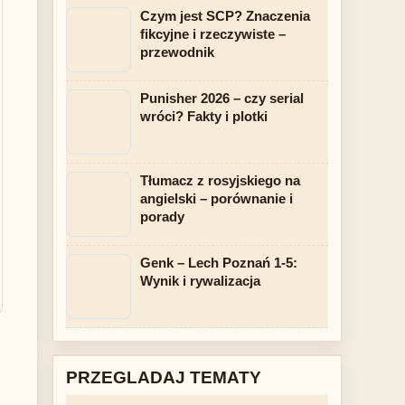
Czym jest SCP? Znaczenia
fikcyjne i rzeczywiste –
przewodnik
Punisher 2026 – czy serial
wróci? Fakty i plotki
Tłumacz z rosyjskiego na
angielski – porównanie i
porady
Genk – Lech Poznań 1-5:
Wynik i rywalizacja
PRZEGLADAJ TEMATY