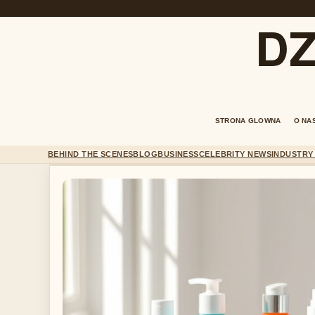
DZ
STRONA GLOWNA
O NA
BEHIND THE SCENES
BLOG
BUSINESS
CELEBRITY NEWS
INDUSTRY