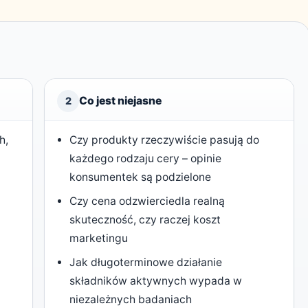
Co jest niejasne
2
h,
Czy produkty rzeczywiście pasują do
każdego rodzaju cery – opinie
konsumentek są podzielone
Czy cena odzwierciedla realną
skuteczność, czy raczej koszt
marketingu
a
Jak długoterminowe działanie
składników aktywnych wypada w
niezależnych badaniach