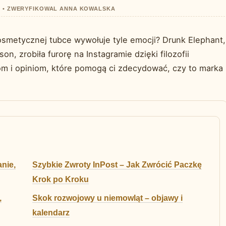
28 • ZWERYFIKOWAL ANNA KOWALSKA
osmetycznej tubce wywołuje tyle emocji? Drunk Elephant,
n, zrobiła furorę na Instagramie dzięki filozofii
om i opiniom, które pomogą ci zdecydować, czy to marka
anie,
Szybkie Zwroty InPost – Jak Zwrócić Paczkę
Krok po Kroku
,
Skok rozwojowy u niemowląt – objawy i
kalendarz