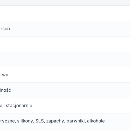
erson
stwa
lność
e i stacjonarnie
eryczne, silikony, SLS, zapachy, barwniki, alkohole