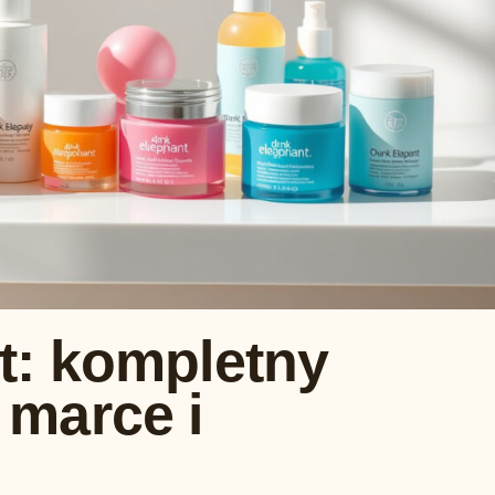
t: kompletny
 marce i