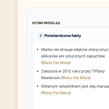
SZYBKI PRZEGLĄD
Potwierdzone fakty
1
Marka nie stosuje olejków eterycznyc
silikonów ani sztucznych zapachów
(
Bless the Mess
)
Założona w 2012 roku przez Tiffany
Masterson (
Bless the Mess
)
Głównym składnikiem jest olej marul
(
Bless the Mess
)