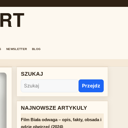
ORT
S
NEWSLETTER
BLOG
SZUKAJ
Przejdz
NAJNOWSZE ARTYKULY
Film Biała odwaga – opis, fakty, obsada i
gdzie obejrzeć (2024)