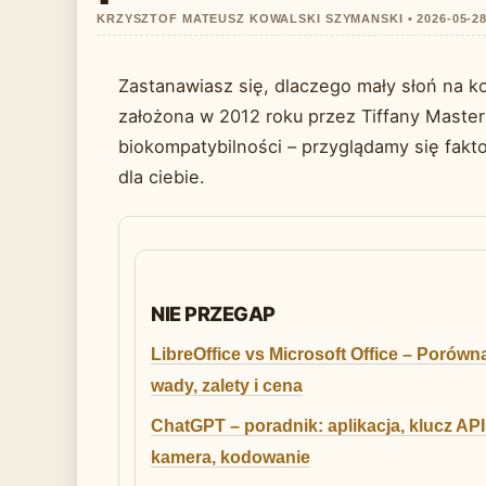
KRZYSZTOF MATEUSZ KOWALSKI SZYMANSKI • 2026-05-
Zastanawiasz się, dlaczego mały słoń na k
założona w 2012 roku przez Tiffany Masterso
biokompatybilności – przyglądamy się fakt
dla ciebie.
NIE PRZEGAP
LibreOffice vs Microsoft Office – Porówn
wady, zalety i cena
ChatGPT – poradnik: aplikacja, klucz API
kamera, kodowanie