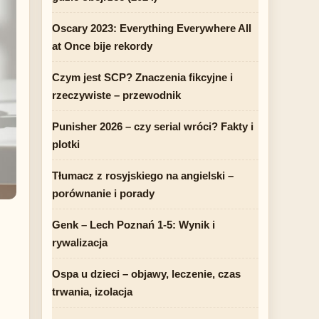
Oscary 2023: Everything Everywhere All
at Once bije rekordy
Czym jest SCP? Znaczenia fikcyjne i
rzeczywiste – przewodnik
Punisher 2026 – czy serial wróci? Fakty i
plotki
Tłumacz z rosyjskiego na angielski –
porównanie i porady
Genk – Lech Poznań 1-5: Wynik i
rywalizacja
Ospa u dzieci – objawy, leczenie, czas
trwania, izolacja