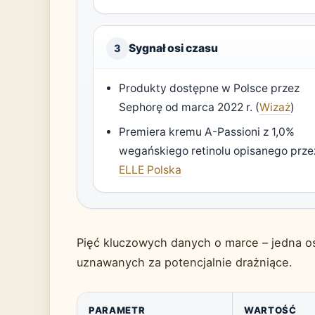
Sygnał osi czasu
3
Produkty dostępne w Polsce przez
Sephorę od marca 2022 r. (
Wizaż
)
Premiera kremu A-Passioni z 1,0%
wegańskiego retinolu opisanego prze
ELLE Polska
Pięć kluczowych danych o marce – jedna 
uznawanych za potencjalnie drażniące.
PARAMETR
WARTOŚĆ