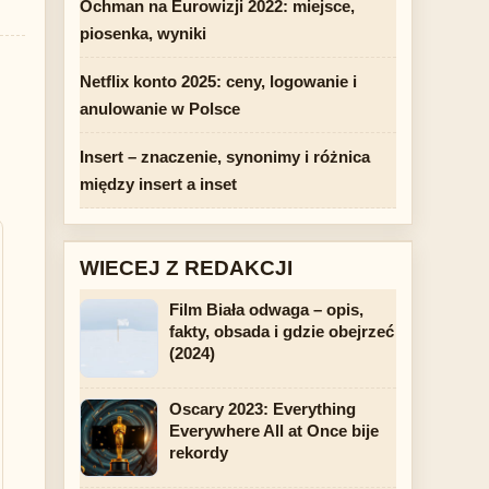
Ochman na Eurowizji 2022: miejsce,
piosenka, wyniki
Netflix konto 2025: ceny, logowanie i
anulowanie w Polsce
Insert – znaczenie, synonimy i różnica
między insert a inset
WIECEJ Z REDAKCJI
Film Biała odwaga – opis,
fakty, obsada i gdzie obejrzeć
(2024)
Oscary 2023: Everything
Everywhere All at Once bije
rekordy