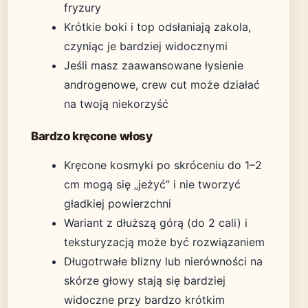
fryzury
Krótkie boki i top odsłaniają zakola,
czyniąc je bardziej widocznymi
Jeśli masz zaawansowane łysienie
androgenowe, crew cut może działać
na twoją niekorzyść
Bardzo kręcone włosy
Kręcone kosmyki po skróceniu do 1–2
cm mogą się „jeżyć” i nie tworzyć
gładkiej powierzchni
Wariant z dłuższą górą (do 2 cali) i
teksturyzacją może być rozwiązaniem
Długotrwałe blizny lub nierówności na
skórze głowy stają się bardziej
widoczne przy bardzo krótkim