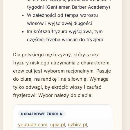
tygodni (Gentlemen Barber Academy)
W zależności od tempa wzrostu
włosów i wyjściowej długości
Im krótsza fryzura wyjściowa, tym
częściej trzeba wracać do fryzjera
Dla polskiego mężczyzny, który szuka
fryzury niskiego utrzymania z charakterem,
crew cut jest wyborem racjonalnym. Pasuje
do biura, na randkę i na siłownię. Wymaga
tylko odwagi, by skrócić włosy i zaufać
fryzjerowi. Wybór należy do ciebie.
DODATKOWE ŹRÓDŁA
youtube.com
,
cpia.pl
,
uzbira.pl
,