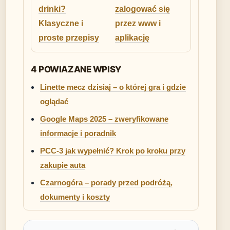
drinki?
zalogować się
Klasyczne i
przez www i
proste przepisy
aplikację
4 POWIAZANE WPISY
Linette mecz dzisiaj – o której gra i gdzie
oglądać
Google Maps 2025 – zweryfikowane
informacje i poradnik
PCC-3 jak wypełnić? Krok po kroku przy
zakupie auta
Czarnogóra – porady przed podróżą,
dokumenty i koszty