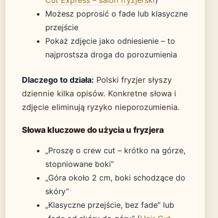
Cut Express – salon fryzjerski
)
Możesz poprosić o fade lub klasyczne
przejście
Pokaż zdjęcie jako odniesienie – to
najprostsza droga do porozumienia
Dlaczego to działa:
Polski fryzjer słyszy
dziennie kilka opisów. Konkretne słowa i
zdjęcie eliminują ryzyko nieporozumienia.
Słowa kluczowe do użycia u fryzjera
„Proszę o crew cut – krótko na górze,
stopniowane boki”
„Góra około 2 cm, boki schodzące do
skóry”
„Klasyczne przejście, bez fade” lub