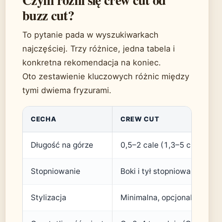
buzz cut?
To pytanie pada w wyszukiwarkach
najczęściej. Trzy różnice, jedna tabela i
konkretna rekomendacja na koniec.
Oto zestawienie kluczowych różnic między
tymi dwiema fryzurami.
CECHA
CREW CUT
Długość na górze
0,5–2 cale (1,3–5 cm) (Be
Stopniowanie
Boki i tył stopniowane, częs
Stylizacja
Minimalna, opcjonalna pas