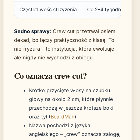
Częstotliwość strzyżenia
Co 2–4 tygodnie (Gen
Sedno sprawy:
Crew cut przetrwał osiem
dekad, bo łączy praktyczność z klasą. To
nie fryzura – to instytucja, która ewoluuje,
ale nigdy nie wychodzi z obiegu.
Co oznacza crew cut?
Krótko przycięte włosy na czubku
głowy na około 2 cm, które płynnie
przechodzą w jeszcze krótsze boki
oraz tył (
BeardMan
)
Nazwa pochodzi z języka
angielskiego – „crew” oznacza załogę,