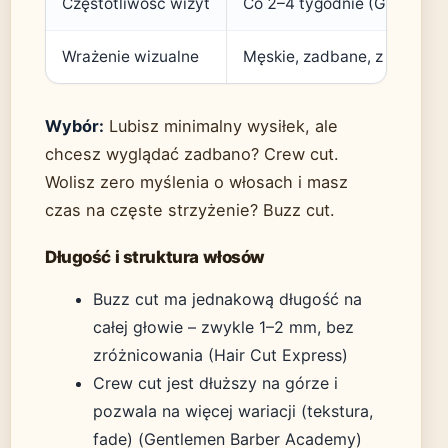
Częstotliwość wizyt
Co 2–4 tygodnie (Gentleme
Wrażenie wizualne
Męskie, zadbane, z teksturą
Wybór:
Lubisz minimalny wysiłek, ale
chcesz wyglądać zadbano? Crew cut.
Wolisz zero myślenia o włosach i masz
czas na częste strzyżenie? Buzz cut.
Długość i struktura włosów
Buzz cut ma jednakową długość na
całej głowie – zwykle 1–2 mm, bez
zróżnicowania (Hair Cut Express)
Crew cut jest dłuższy na górze i
pozwala na więcej wariacji (tekstura,
fade) (Gentlemen Barber Academy)