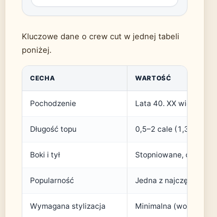
Kluczowe dane o crew cut w jednej tabeli
poniżej.
CECHA
WARTOŚĆ
Pochodzenie
Lata 40. XX wieku, dru
Długość topu
0,5–2 cale (1,3–5 cm) 
Boki i tył
Stopniowane, często z 
Popularność
Jedna z najczęściej w
Wymagana stylizacja
Minimalna (woski, pasta