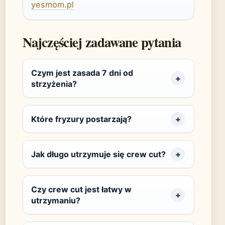
yesmom.pl
Najczęściej zadawane pytania
Czym jest zasada 7 dni od
strzyżenia?
Które fryzury postarzają?
Jak długo utrzymuje się crew cut?
Czy crew cut jest łatwy w
utrzymaniu?