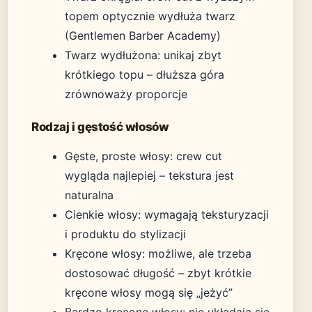
topem optycznie wydłuża twarz
(Gentlemen Barber Academy)
Twarz wydłużona: unikaj zbyt
krótkiego topu – dłuższa góra
zrównoważy proporcje
Rodzaj i gęstość włosów
Gęste, proste włosy: crew cut
wygląda najlepiej – tekstura jest
naturalna
Cienkie włosy: wymagają teksturyzacji
i produktu do stylizacji
Kręcone włosy: możliwe, ale trzeba
dostosować długość – zbyt krótkie
kręcone włosy mogą się „jeżyć”