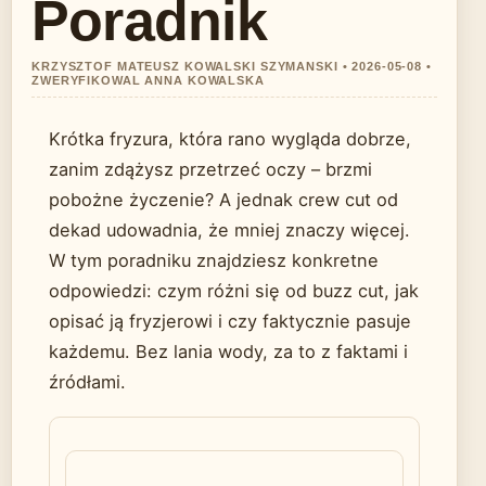
Poradnik
KRZYSZTOF MATEUSZ KOWALSKI SZYMANSKI • 2026-05-08 •
ZWERYFIKOWAL ANNA KOWALSKA
Krótka fryzura, która rano wygląda dobrze,
zanim zdążysz przetrzeć oczy – brzmi
pobożne życzenie? A jednak crew cut od
dekad udowadnia, że mniej znaczy więcej.
W tym poradniku znajdziesz konkretne
odpowiedzi: czym różni się od buzz cut, jak
opisać ją fryzjerowi i czy faktycznie pasuje
każdemu. Bez lania wody, za to z faktami i
źródłami.