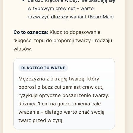
Bardzo kręcone włosy: nie układają się
w typowym crew cut – warto
rozważyć dłuższy wariant (BeardMan)
Co to oznacza:
Klucz to dopasowanie
długości topu do proporcji twarzy i rodzaju
włosów.
DLACZEGO TO WAŻNE
Mężczyzna z okrągłą twarzą, który
poprosi o buzz cut zamiast crew cut,
ryzykuje optyczne poszerzenie twarzy.
Różnica 1 cm na górze zmienia całe
wrażenie – dlatego warto znać swoją
twarz przed wizytą.