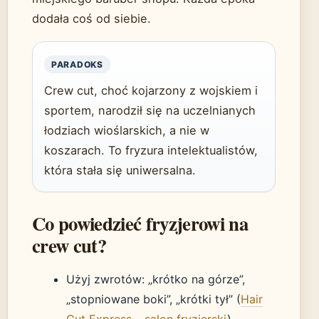
dodała coś od siebie.
PARADOKS
Crew cut, choć kojarzony z wojskiem i
sportem, narodził się na uczelnianych
łodziach wioślarskich, a nie w
koszarach. To fryzura intelektualistów,
która stała się uniwersalna.
Co powiedzieć fryzjerowi na
crew cut?
Użyj zwrotów: „krótko na górze”,
„stopniowane boki”, „krótki tył” (
Hair