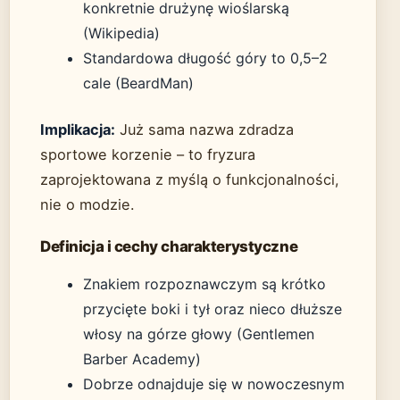
konkretnie drużynę wioślarską
(Wikipedia)
Standardowa długość góry to 0,5–2
cale (BeardMan)
Implikacja:
Już sama nazwa zdradza
sportowe korzenie – to fryzura
zaprojektowana z myślą o funkcjonalności,
nie o modzie.
Definicja i cechy charakterystyczne
Znakiem rozpoznawczym są krótko
przycięte boki i tył oraz nieco dłuższe
włosy na górze głowy (Gentlemen
Barber Academy)
Dobrze odnajduje się w nowoczesnym