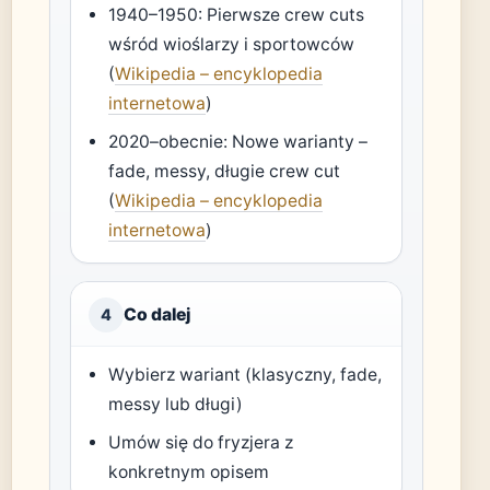
1940–1950: Pierwsze crew cuts
wśród wioślarzy i sportowców
(
Wikipedia – encyklopedia
internetowa
)
2020–obecnie: Nowe warianty –
fade, messy, długie crew cut
(
Wikipedia – encyklopedia
internetowa
)
Co dalej
4
Wybierz wariant (klasyczny, fade,
messy lub długi)
Umów się do fryzjera z
konkretnym opisem