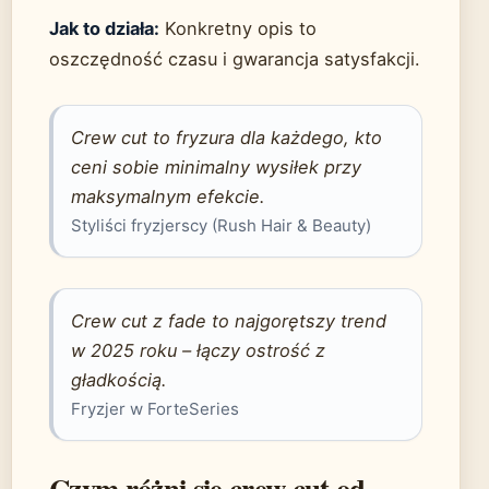
Jak to działa:
Konkretny opis to
oszczędność czasu i gwarancja satysfakcji.
Crew cut to fryzura dla każdego, kto
ceni sobie minimalny wysiłek przy
maksymalnym efekcie.
Styliści fryzjerscy (Rush Hair & Beauty)
Crew cut z fade to najgorętszy trend
w 2025 roku – łączy ostrość z
gładkością.
Fryzjer w ForteSeries
Czym różni się crew cut od