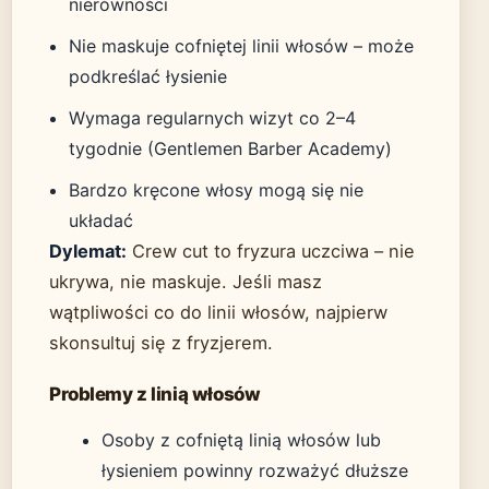
nierówności
Nie maskuje cofniętej linii włosów – może
podkreślać łysienie
Wymaga regularnych wizyt co 2–4
tygodnie (Gentlemen Barber Academy)
Bardzo kręcone włosy mogą się nie
układać
Dylemat:
Crew cut to fryzura uczciwa – nie
ukrywa, nie maskuje. Jeśli masz
wątpliwości co do linii włosów, najpierw
skonsultuj się z fryzjerem.
Problemy z linią włosów
Osoby z cofniętą linią włosów lub
łysieniem powinny rozważyć dłuższe