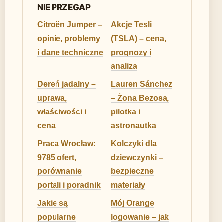
NIE PRZEGAP
Citroën Jumper –
Akcje Tesli
opinie, problemy
(TSLA) – cena,
i dane techniczne
prognozy i
analiza
Dereń jadalny –
Lauren Sánchez
uprawa,
– Żona Bezosa,
właściwości i
pilotka i
cena
astronautka
Praca Wrocław:
Kolczyki dla
9785 ofert,
dziewczynki –
porównanie
bezpieczne
portali i poradnik
materiały
Jakie są
Mój Orange
popularne
logowanie – jak