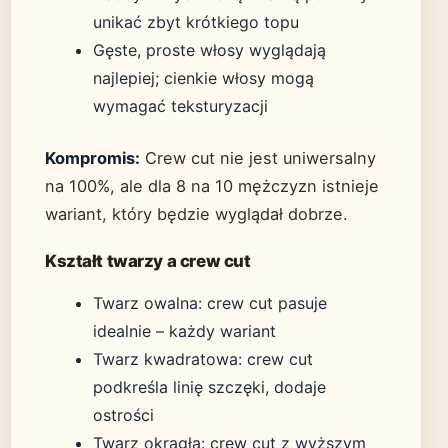
unikać zbyt krótkiego topu
Gęste, proste włosy wyglądają
najlepiej; cienkie włosy mogą
wymagać teksturyzacji
Kompromis:
Crew cut nie jest uniwersalny
na 100%, ale dla 8 na 10 mężczyzn istnieje
wariant, który będzie wyglądał dobrze.
Kształt twarzy a crew cut
Twarz owalna: crew cut pasuje
idealnie – każdy wariant
Twarz kwadratowa: crew cut
podkreśla linię szczęki, dodaje
ostrości
Twarz okrągła: crew cut z wyższym