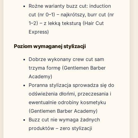
Rożne warianty buzz cut: induction
cut (nr 0–1) – najkrótszy, burr cut (nr
1–2) – z lekką teksturą (Hair Cut
Express)
Poziom wymaganej stylizacji
Dobrze wykonany crew cut sam
trzyma formę (Gentlemen Barber
Academy)
Poranna stylizacja sprowadza się do
odświeżenia dłońmi, przeczesania i
ewentualnie odrobiny kosmetyku
(Gentlemen Barber Academy)
Buzz cut nie wymaga żadnych
produktów – zero stylizacji