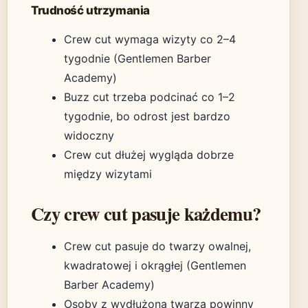
Trudność utrzymania
Crew cut wymaga wizyty co 2–4
tygodnie (Gentlemen Barber
Academy)
Buzz cut trzeba podcinać co 1–2
tygodnie, bo odrost jest bardzo
widoczny
Crew cut dłużej wygląda dobrze
między wizytami
Czy crew cut pasuje każdemu?
Crew cut pasuje do twarzy owalnej,
kwadratowej i okrągłej (Gentlemen
Barber Academy)
Osoby z wydłużoną twarzą powinny