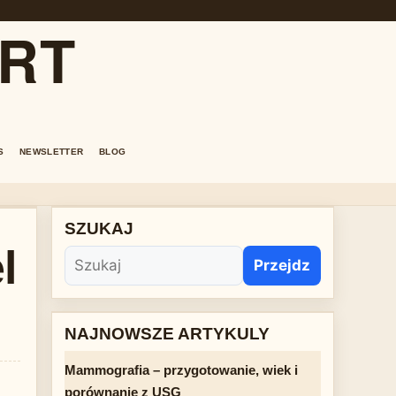
ORT
S
NEWSLETTER
BLOG
SZUKAJ
l
Przejdz
NAJNOWSZE ARTYKULY
Mammografia – przygotowanie, wiek i
porównanie z USG