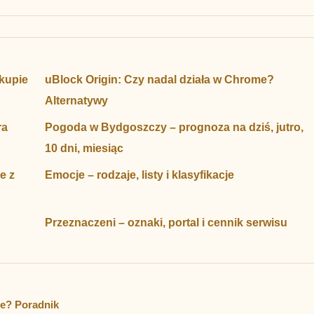
kupie
uBlock Origin: Czy nadal działa w Chrome?
Alternatywy
ra
Pogoda w Bydgoszczy – prognoza na dziś, jutro,
10 dni, miesiąc
e z
Emocje – rodzaje, listy i klasyfikacje
Przeznaczeni – oznaki, portal i cennik serwisu
je? Poradnik