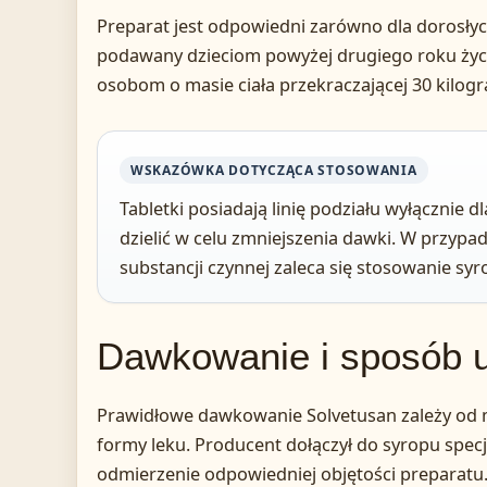
Preparat jest odpowiedni zarówno dla dorosłych
podawany dzieciom powyżej drugiego roku życia
osobom o masie ciała przekraczającej 30 kilog
WSKAZÓWKA DOTYCZĄCA STOSOWANIA
Tabletki posiadają linię podziału wyłącznie dl
dzielić w celu zmniejszenia dawki. W przypad
substancji czynnej zaleca się stosowanie sy
Dawkowanie i sposób 
Prawidłowe dawkowanie Solvetusan zależy od m
formy leku. Producent dołączył do syropu spec
odmierzenie odpowiedniej objętości preparatu