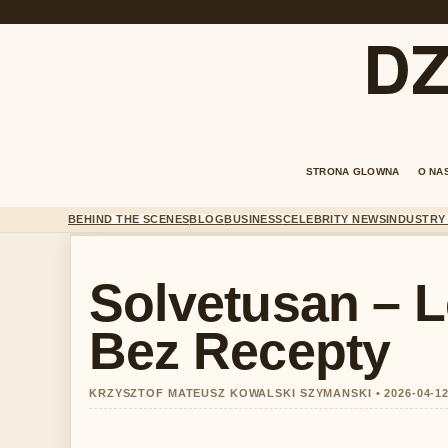
DZ
STRONA GLOWNA
O NA
BEHIND THE SCENES
BLOG
BUSINESS
CELEBRITY NEWS
INDUSTRY
Solvetusan – 
Bez Recepty
KRZYSZTOF MATEUSZ KOWALSKI SZYMANSKI • 2026-04-1