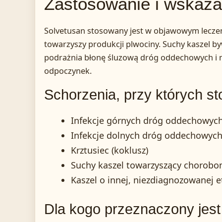
Zastosowanie i wskaza
Solvetusan stosowany jest w objawowym leczen
towarzyszy produkcji plwociny. Suchy kaszel by
podrażnia błonę śluzową dróg oddechowych i mo
odpoczynek.
Schorzenia, przy których st
Infekcje górnych dróg oddechowych (
Infekcje dolnych dróg oddechowych 
Krztusiec (koklusz)
Suchy kaszel towarzyszący chorob
Kaszel o innej, niezdiagnozowanej et
Dla kogo przeznaczony jest