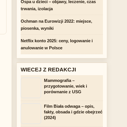
Ospa u dzieci – objawy, leczenie, czas
trwania, izolacja
Ochman na Eurowizji 2022: miejsce,
piosenka, wyniki
Netflix konto 2025: ceny, logowanie i
anulowanie w Polsce
WIECEJ Z REDAKCJI
Mammografia –
przygotowanie, wiek i
porównanie z USG
Film Biała odwaga – opis,
fakty, obsada i gdzie obejrzeć
(2024)