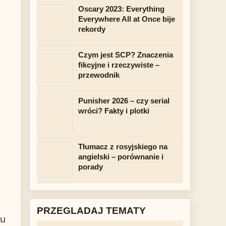
Oscary 2023: Everything
Everywhere All at Once bije
rekordy
Czym jest SCP? Znaczenia
fikcyjne i rzeczywiste –
przewodnik
Punisher 2026 – czy serial
wróci? Fakty i plotki
Tłumacz z rosyjskiego na
angielski – porównanie i
porady
PRZEGLADAJ TEMATY
łu