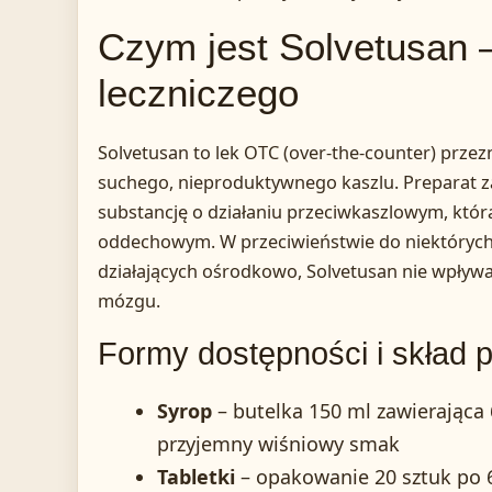
Czym jest Solvetusan 
leczniczego
Solvetusan to lek OTC (over-the-counter) prz
suchego, nieproduktywnego kaszlu. Preparat 
substancję o działaniu przeciwkaszlowym, któr
oddechowym. W przeciwieństwie do niektóryc
działających ośrodkowo, Solvetusan nie wpływa
mózgu.
Formy dostępności i skład 
Syrop
– butelka 150 ml zawierająca
przyjemny wiśniowy smak
Tabletki
– opakowanie 20 sztuk po 6