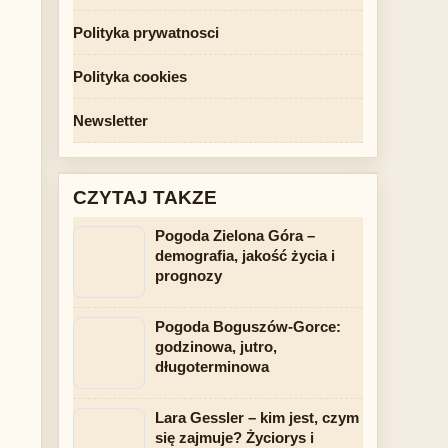
Polityka prywatnosci
Polityka cookies
Newsletter
CZYTAJ TAKZE
Pogoda Zielona Góra –
demografia, jakość życia i
prognozy
Pogoda Boguszów-Gorce:
godzinowa, jutro,
długoterminowa
Lara Gessler – kim jest, czym
się zajmuje? Życiorys i