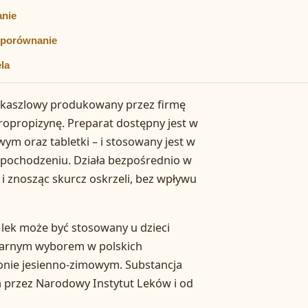
anie
i porównanie
la
iwkaszlowy produkowany przez firmę
ropropizynę. Preparat dostępny jest w
ym oraz tabletki – i stosowany jest w
pochodzeniu. Działa bezpośrednio w
 znosząc skurcz oskrzeli, bez wpływu
 lek może być stosowany u dzieci
ularnym wyborem w polskich
nie jesienno-zimowym. Substancja
przez Narodowy Instytut Leków i od