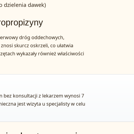
do dzielenia dawek)
ropropizyny
 nerwowy dróg oddechowych,
nosi skurcz oskrzeli, co ułatwia
zętach wykazały również właściwości
 bez konsultacji z lekarzem wynosi 7
nieczna jest wizyta u specjalisty w celu