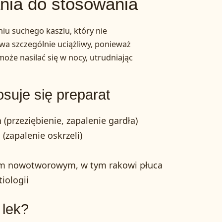
nia do stosowania
iu suchego kaszlu, który nie
wa szczególnie uciążliwy, ponieważ
że nasilać się w nocy, utrudniając
osuje się preparat
przeziębienie, zapalenie gardła)
(zapalenie oskrzeli)
om nowotworowym, w tym rakowi płuca
iologii
 lek?