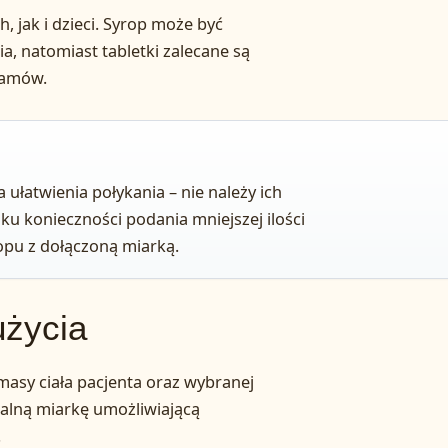
, jak i dzieci. Syrop może być
, natomiast tabletki zalecane są
ramów.
a ułatwienia połykania – nie należy ich
ku konieczności podania mniejszej ilości
ropu z dołączoną miarką.
użycia
asy ciała pacjenta oraz wybranej
jalną miarkę umożliwiającą
.