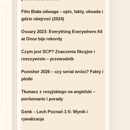
Film Biała odwaga – opis, fakty, obsada i
gdzie obejrzeć (2024)
Oscary 2023: Everything Everywhere All
at Once bije rekordy
Czym jest SCP? Znaczenia fikcyjne i
rzeczywiste – przewodnik
Punisher 2026 – czy serial wróci? Fakty i
plotki
Tłumacz z rosyjskiego na angielski –
porównanie i porady
Genk – Lech Poznań 1-5: Wynik i
rywalizacja