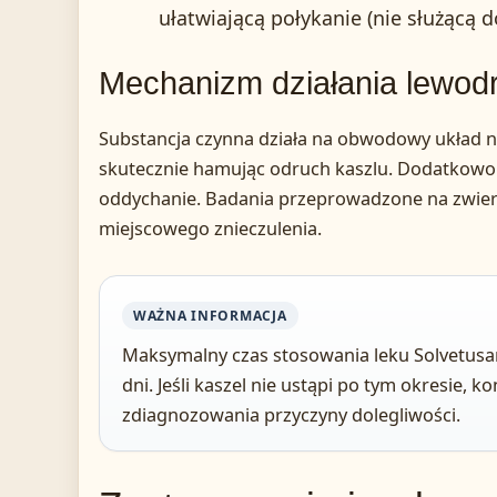
ułatwiającą połykanie (nie służącą 
Mechanizm działania lewod
Substancja czynna działa na obwodowy układ
skutecznie hamując odruch kaszlu. Dodatkowo z
oddychanie. Badania przeprowadzone na zwier
miejscowego znieczulenia.
WAŻNA INFORMACJA
Maksymalny czas stosowania leku Solvetusan
dni. Jeśli kaszel nie ustąpi po tym okresie, ko
zdiagnozowania przyczyny dolegliwości.