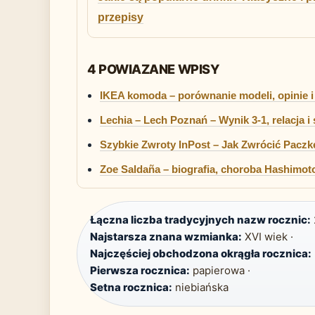
przepisy
4 POWIAZANE WPISY
IKEA komoda – porównanie modeli, opinie i
Lechia – Lech Poznań – Wynik 3-1, relacja i 
Szybkie Zwroty InPost – Jak Zwrócić Pacz
Zoe Saldaña – biografia, choroba Hashimoto
Łączna liczba tradycyjnych nazw rocznic:
Najstarsza znana wzmianka:
XVI wiek ·
Najczęściej obchodzona okrągła rocznica:
Pierwsza rocznica:
papierowa ·
Setna rocznica:
niebiańska