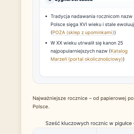
Tradycja nadawania rocznicom nazw
Polsce sięga XVI wieku i stale ewoluu
(
POZA (sklep z upominkami)
)
W XX wieku utrwalił się kanon 25
najpopularniejszych nazw (
Katalog
Marzeń (portal okolicznościowy)
)
Najważniejsze rocznice – od papierowej p
Polsce.
Sześć kluczowych rocznic w pigułce