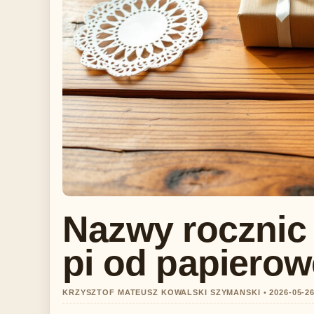
Nazwy rocznic
pi od papiero
KRZYSZTOF MATEUSZ KOWALSKI SZYMANSKI • 2026-05-