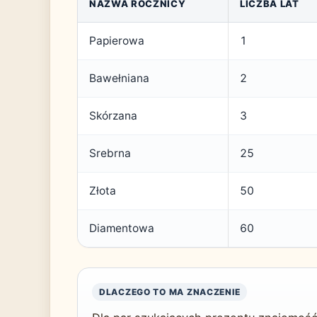
NAZWA ROCZNICY
LICZBA LAT
Papierowa
1
Bawełniana
2
Skórzana
3
Srebrna
25
Złota
50
Diamentowa
60
DLACZEGO TO MA ZNACZENIE