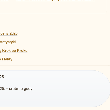
 ceny 2025
statystyki
kę Krok po Kroku
 i fakty
25 ·
25. – srebrne gody ·