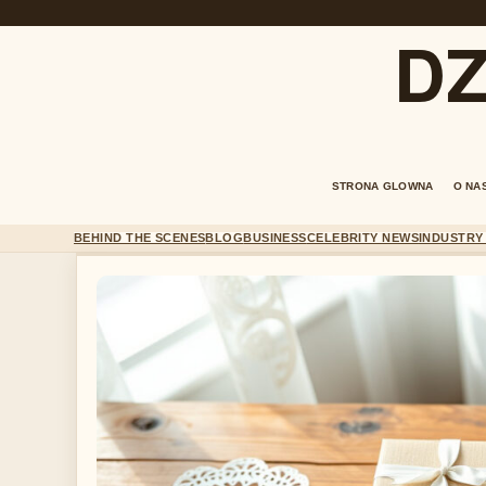
DZ
STRONA GLOWNA
O NA
BEHIND THE SCENES
BLOG
BUSINESS
CELEBRITY NEWS
INDUSTRY