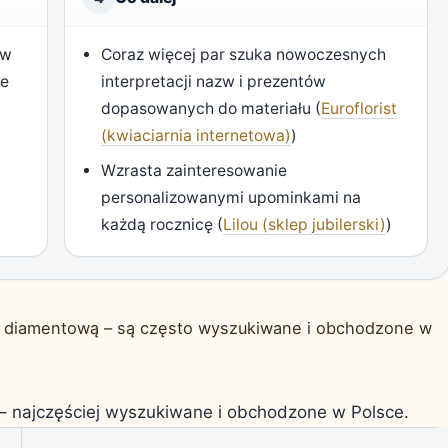
 w
Coraz więcej par szuka nowoczesnych
je
interpretacji nazw i prezentów
dopasowanych do materiału (
Euroflorist
(kwiaciarnia internetowa)
)
Wzrasta zainteresowanie
personalizowanymi upominkami na
każdą rocznicę (
Lilou (sklep jubilerski)
)
o diamentową – są często wyszukiwane i obchodzone w
 – najczęściej wyszukiwane i obchodzone w Polsce.