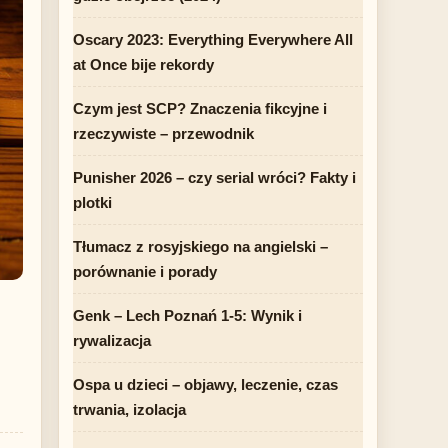
Oscary 2023: Everything Everywhere All
at Once bije rekordy
Czym jest SCP? Znaczenia fikcyjne i
rzeczywiste – przewodnik
Punisher 2026 – czy serial wróci? Fakty i
plotki
Tłumacz z rosyjskiego na angielski –
porównanie i porady
Genk – Lech Poznań 1-5: Wynik i
rywalizacja
Ospa u dzieci – objawy, leczenie, czas
trwania, izolacja