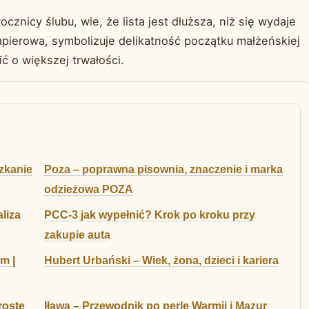
cznicy ślubu, wie, że lista jest dłuższa, niż się wydaje
apierowa, symbolizuje delikatność początku małżeńskiej
ć o większej trwałości.
zkanie
Poza – poprawna pisownia, znaczenie i marka
odzieżowa POZA
liza
PCC-3 jak wypełnić? Krok po kroku przy
zakupie auta
m |
Hubert Urbański – Wiek, żona, dzieci i kariera
roste
Iława – Przewodnik po perle Warmii i Mazur