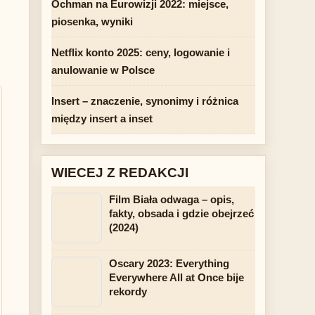
Ochman na Eurowizji 2022: miejsce,
piosenka, wyniki
Netflix konto 2025: ceny, logowanie i
anulowanie w Polsce
Insert – znaczenie, synonimy i różnica
między insert a inset
WIECEJ Z REDAKCJI
Film Biała odwaga – opis,
fakty, obsada i gdzie obejrzeć
(2024)
Oscary 2023: Everything
Everywhere All at Once bije
rekordy