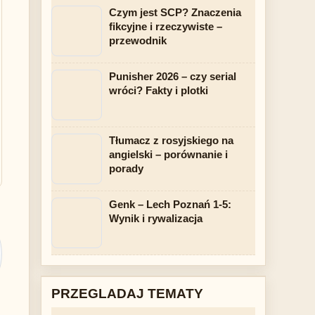
Czym jest SCP? Znaczenia
fikcyjne i rzeczywiste –
przewodnik
Punisher 2026 – czy serial
wróci? Fakty i plotki
Tłumacz z rosyjskiego na
angielski – porównanie i
porady
Genk – Lech Poznań 1-5:
Wynik i rywalizacja
PRZEGLADAJ TEMATY