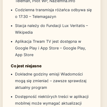
Teleman, Pilot WP, Naziemna.info
Codzienna transmisja różańca odbywa się
o 17:30 – Telemagazyn
Stacja należy do Fundacji Lux Veritatis –
Wikipedia
Aplikacja Trwam TV jest dostępna w
Google Play i App Store – Google Play,
App Store
Co jest niejasne
Dokładne godziny emisji Wiadomości
mogą się zmieniać – zawsze sprawdzaj
aktualny program
Dostępność niektórych treści w aplikacji
mobilnej może wymagać aktualizacji