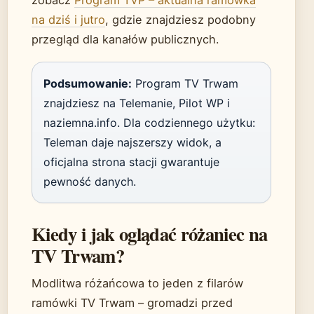
zobacz
Program TVP – aktualna ramówka
na dziś i jutro
, gdzie znajdziesz podobny
przegląd dla kanałów publicznych.
Podsumowanie:
Program TV Trwam
znajdziesz na Telemanie, Pilot WP i
naziemna.info. Dla codziennego użytku:
Teleman daje najszerszy widok, a
oficjalna strona stacji gwarantuje
pewność danych.
Kiedy i jak oglądać różaniec na
TV Trwam?
Modlitwa różańcowa to jeden z filarów
ramówki TV Trwam – gromadzi przed