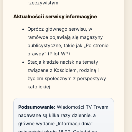
rzeczywistym
Aktualności i serwisy informacyjne
Oprócz głównego serwisu, w
ramówce pojawiają się magazyny
publicystyczne, takie jak „Po stronie
prawdy” (Pilot WP)
Stacja kładzie nacisk na tematy
związane z Kościołem, rodziną i
życiem społecznym z perspektywy
katolickiej
Podsumowanie:
Wiadomości TV Trwam
nadawane są kilka razy dziennie, a
główne wydanie „Informacji dnia”
najczęściej około 16:00. Oglądaj na