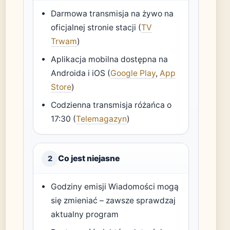
Darmowa transmisja na żywo na
oficjalnej stronie stacji (
TV
Trwam
)
Aplikacja mobilna dostępna na
Androida i iOS (
Google Play
,
App
Store
)
Codzienna transmisja różańca o
17:30 (
Telemagazyn
)
Co jest niejasne
2
Godziny emisji Wiadomości mogą
się zmieniać – zawsze sprawdzaj
aktualny program