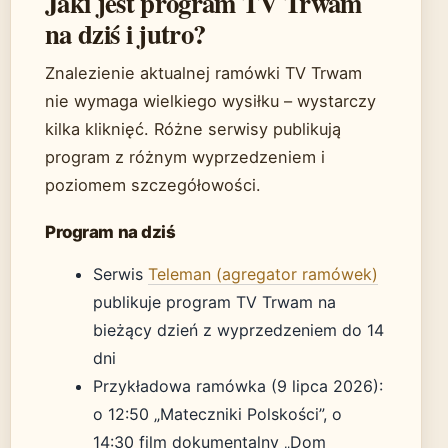
Jaki jest program TV Trwam
na dziś i jutro?
Znalezienie aktualnej ramówki TV Trwam
nie wymaga wielkiego wysiłku – wystarczy
kilka kliknięć. Różne serwisy publikują
program z różnym wyprzedzeniem i
poziomem szczegółowości.
Program na dziś
Serwis
Teleman (agregator ramówek)
publikuje program TV Trwam na
bieżący dzień z wyprzedzeniem do 14
dni
Przykładowa ramówka (9 lipca 2026):
o 12:50 „Mateczniki Polskości”, o
14:30 film dokumentalny „Dom