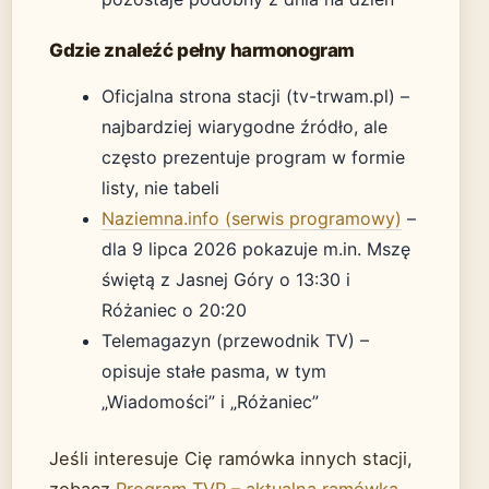
Gdzie znaleźć pełny harmonogram
Oficjalna strona stacji (tv-trwam.pl) –
najbardziej wiarygodne źródło, ale
często prezentuje program w formie
listy, nie tabeli
Naziemna.info (serwis programowy)
–
dla 9 lipca 2026 pokazuje m.in. Mszę
świętą z Jasnej Góry o 13:30 i
Różaniec o 20:20
Telemagazyn (przewodnik TV) –
opisuje stałe pasma, w tym
„Wiadomości” i „Różaniec”
Jeśli interesuje Cię ramówka innych stacji,