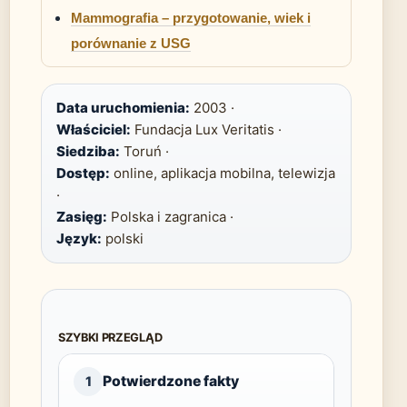
Mammografia – przygotowanie, wiek i
porównanie z USG
Data uruchomienia:
2003 ·
Właściciel:
Fundacja Lux Veritatis ·
Siedziba:
Toruń ·
Dostęp:
online, aplikacja mobilna, telewizja
·
Zasięg:
Polska i zagranica ·
Język:
polski
SZYBKI PRZEGLĄD
Potwierdzone fakty
1