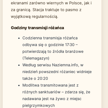
ekranami zarówno wiernych w Polsce, jak i
za granicą. Stacja traktuje to pasmo z
wyjątkową regularnością.
Godziny transmisji różańca
Codzienna transmisja różańca
odbywa się o godzinie 17:30 –
potwierdzają to źródła branżowe
(Telemagazyn)
Według serwisu Naziemna.info, w
niedzień powszedni różaniec widnieje
także o 20:20
Modlitwa transmitowana jest z
różnych sanktuariów – zdarza się, że
nadawana jest na żywo z miejsc
pielgrzymkowych