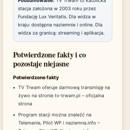
Podsumowanie:
TV Trwam to katolicka
stacja założona w 2003 roku przez
Fundację Lux Veritatis. Dla widza w
kraju: dostępna naziemnie i online. Dla
widza za granicą: streaming i aplikacja.
Potwierdzone fakty i co
pozostaje niejasne
Potwierdzone fakty
TV Trwam oferuje darmową transmisję na
żywo na stronie tv-trwam.pl – oficjalna
strona
Program stacji można znaleźć na
Telemanie, Pilot WP i naziemna.info –