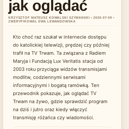
jak oglądać
KRZYSZTOF MATEUSZ KOWALSKI SZYMANSKI • 2026-07-09 •
ZWERYFIKOWAL EWA LEWANDOWSKA
Kto choć raz szukał w internecie dostępu
do katolickiej telewizji, prędzej czy później
trafił na TV Trwam. Ta związana z Radiem
Maryja i Fundacją Lux Veritatis stacja od
2003 roku przyciąga widzów transmisjami
modlitw, codziennymi serwisami
informacyjnymi i bogatą ramówką. Ten
przewodnik pokazuje, jak oglądać TV
Trwam na żywo, gdzie sprawdzić program
na dziś i jutro oraz kiedy włączyć
transmisję różańca czy wiadomości.