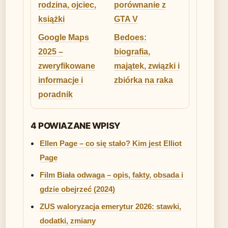
rodzina, ojciec,
porównanie z
książki
GTA V
Google Maps
Bedoes:
2025 –
biografia,
zweryfikowane
majątek, związki i
informacje i
zbiórka na raka
poradnik
4 POWIAZANE WPISY
Ellen Page – co się stało? Kim jest Elliot
Page
Film Biała odwaga – opis, fakty, obsada i
gdzie obejrzeć (2024)
ZUS waloryzacja emerytur 2026: stawki,
dodatki, zmiany