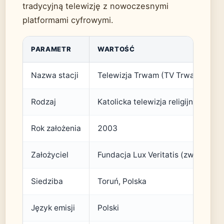
tradycyjną telewizję z nowoczesnymi
platformami cyfrowymi.
PARAMETR
WARTOŚĆ
Nazwa stacji
Telewizja Trwam (TV Trwam)
Rodzaj
Katolicka telewizja religijno-społe
Rok założenia
2003
Założyciel
Fundacja Lux Veritatis (związana 
Siedziba
Toruń, Polska
Język emisji
Polski