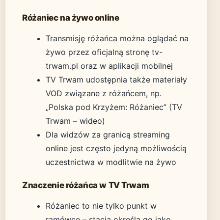
Różaniec na żywo online
Transmisję różańca można oglądać na
żywo przez oficjalną stronę tv-
trwam.pl oraz w aplikacji mobilnej
TV Trwam udostępnia także materiały
VOD związane z różańcem, np.
„Polska pod Krzyżem: Różaniec” (TV
Trwam – wideo)
Dla widzów za granicą streaming
online jest często jedyną możliwością
uczestnictwa w modlitwie na żywo
Znaczenie różańca w TV Trwam
Różaniec to nie tylko punkt w
ramówce – stacja określa go jako