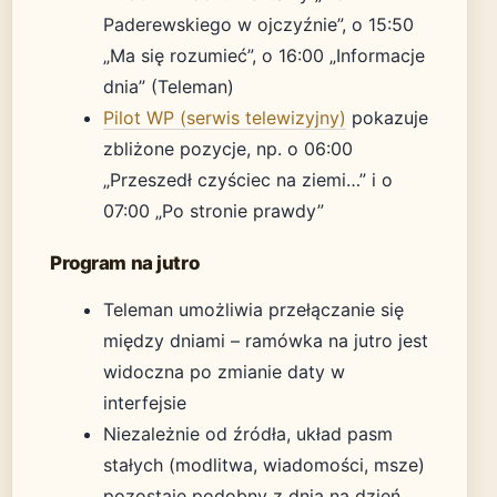
Paderewskiego w ojczyźnie”, o 15:50
„Ma się rozumieć”, o 16:00 „Informacje
dnia” (Teleman)
Pilot WP (serwis telewizyjny)
pokazuje
zbliżone pozycje, np. o 06:00
„Przeszedł czyściec na ziemi…” i o
07:00 „Po stronie prawdy”
Program na jutro
Teleman umożliwia przełączanie się
między dniami – ramówka na jutro jest
widoczna po zmianie daty w
interfejsie
Niezależnie od źródła, układ pasm
stałych (modlitwa, wiadomości, msze)
pozostaje podobny z dnia na dzień