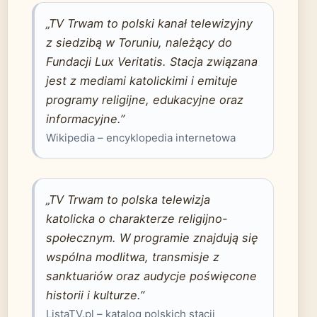
„TV Trwam to polski kanał telewizyjny
z siedzibą w Toruniu, należący do
Fundacji Lux Veritatis. Stacja związana
jest z mediami katolickimi i emituje
programy religijne, edukacyjne oraz
informacyjne.”
Wikipedia – encyklopedia internetowa
„TV Trwam to polska telewizja
katolicka o charakterze religijno-
społecznym. W programie znajdują się
wspólna modlitwa, transmisje z
sanktuariów oraz audycje poświęcone
historii i kulturze.”
ListaTV.pl – katalog polskich stacji