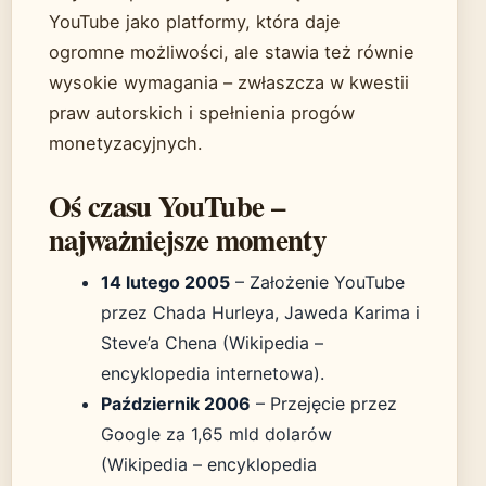
YouTube jako platformy, która daje
ogromne możliwości, ale stawia też równie
wysokie wymagania – zwłaszcza w kwestii
praw autorskich i spełnienia progów
monetyzacyjnych.
Oś czasu YouTube –
najważniejsze momenty
14 lutego 2005
– Założenie YouTube
przez Chada Hurleya, Jaweda Karima i
Steve’a Chena (Wikipedia –
encyklopedia internetowa).
Październik 2006
– Przejęcie przez
Google za 1,65 mld dolarów
(Wikipedia – encyklopedia