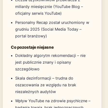
miliardy miesięcznie (YouTube Blog –
oficjalny serwis YouTube)
Personalny Recap został uruchomiony w
grudniu 2025 (Social Media Today –
portal branżowy)
Co pozostaje niejasne
Dokładny algorytm rekomendacji – nie
jest publicznie znany i opisany
szczegółowo
Skala dezinformacji – trudna do
oszacowania ze względu na brak
niezależnych audytów
Wpływ YouTube na zdrowie psychiczne –
badania trwają, brak jednoznacznych