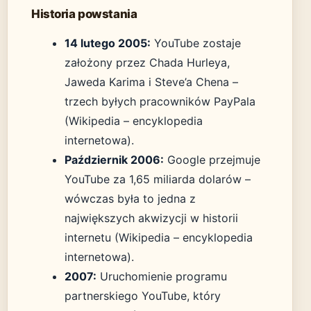
Historia powstania
14 lutego 2005:
YouTube zostaje
założony przez Chada Hurleya,
Jaweda Karima i Steve’a Chena –
trzech byłych pracowników PayPala
(Wikipedia – encyklopedia
internetowa).
Październik 2006:
Google przejmuje
YouTube za 1,65 miliarda dolarów –
wówczas była to jedna z
największych akwizycji w historii
internetu (Wikipedia – encyklopedia
internetowa).
2007:
Uruchomienie programu
partnerskiego YouTube, który