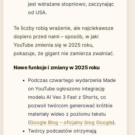
jest wdrażane stopniowo, zaczynając
od USA.
Te liczby robią wrażenie, ale najciekawsze
dopiero przed nami – sposób, w jaki
YouTube zmienia się w 2025 roku,
pokazuje, że gigant nie zamierza zwalniać.
Nowe funkcje i zmiany w 2025 roku
Podczas czwartego wydarzenia Made
on YouTube ogłoszono integrację
modelu AI Veo 3 Fast z Shorts, co
pozwoli twórcom generować krótkie
materiały wideo z poziomu tekstu
(
Google Blog – oficjalny blog Google
).
Twórcy podcastów otrzymają