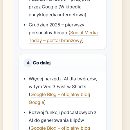
przez Google (Wikipedia –
encyklopedia internetowa)
Grudzień 2025 – pierwszy
personalny Recap (
Social Media
Today – portal branżowy
)
Co dalej
4
Więcej narzędzi AI dla twórców,
w tym Veo 3 Fast w Shorts
(
Google Blog – oficjalny blog
Google
)
Rozwój funkcji podcastowych z
AI do generowania klipów
(
Google Blog – oficjalny blog