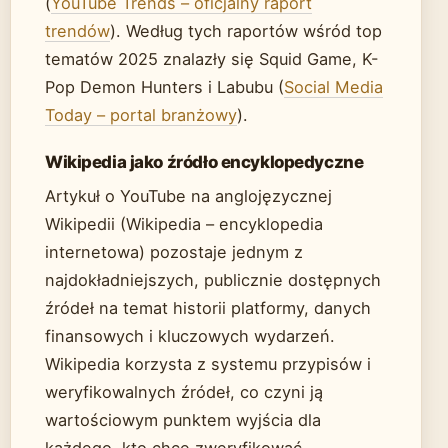
(
YouTube Trends – oficjalny raport
trendów
). Według tych raportów wśród top
tematów 2025 znalazły się Squid Game, K-
Pop Demon Hunters i Labubu (
Social Media
Today – portal branżowy
).
Wikipedia jako źródło encyklopedyczne
Artykuł o YouTube na anglojęzycznej
Wikipedii (Wikipedia – encyklopedia
internetowa) pozostaje jednym z
najdokładniejszych, publicznie dostępnych
źródeł na temat historii platformy, danych
finansowych i kluczowych wydarzeń.
Wikipedia korzysta z systemu przypisów i
weryfikowalnych źródeł, co czyni ją
wartościowym punktem wyjścia dla