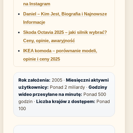
na Instagram
Daniel – Kim Jest, Biografia i Najnowsze
Informacje
Skoda Octavia 2025 – jaki silnik wybrać?
Ceny, opinie, awaryjność
IKEA komoda – porównanie modeli,
opinie i ceny 2025
Rok założenia:
2005 ·
Miesięczni aktywni
użytkownicy:
Ponad 2 miliardy ·
Godziny
wideo przesyłane na minutę:
Ponad 500
godzin ·
Liczba krajów z dostępem:
Ponad
100