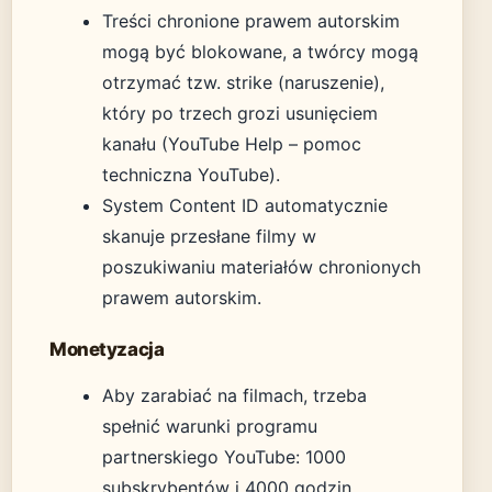
Treści chronione prawem autorskim
mogą być blokowane, a twórcy mogą
otrzymać tzw. strike (naruszenie),
który po trzech grozi usunięciem
kanału (YouTube Help – pomoc
techniczna YouTube).
System Content ID automatycznie
skanuje przesłane filmy w
poszukiwaniu materiałów chronionych
prawem autorskim.
Monetyzacja
Aby zarabiać na filmach, trzeba
spełnić warunki programu
partnerskiego YouTube: 1000
subskrybentów i 4000 godzin