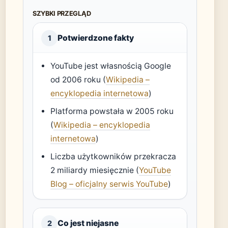
SZYBKI PRZEGLĄD
Potwierdzone fakty
1
YouTube jest własnością Google
od 2006 roku (
Wikipedia –
encyklopedia internetowa
)
Platforma powstała w 2005 roku
(
Wikipedia – encyklopedia
internetowa
)
Liczba użytkowników przekracza
2 miliardy miesięcznie (
YouTube
Blog – oficjalny serwis YouTube
)
Co jest niejasne
2