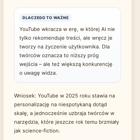
DLACZEGO TO WAŻNE
YouTube wkracza w erę, w której AI nie
tylko rekomenduje treści, ale wręcz je
tworzy na życzenie użytkownika. Dla
twórców oznacza to niższy próg
wejścia – ale też większą konkurencję
o uwagę widza.
Wniosek: YouTube w 2025 roku stawia na
personalizację na niespotykaną dotąd
skalę, a jednocześnie uzbraja twórców w
narzędzia, które jeszcze rok temu brzmiały
jak science‑fiction.