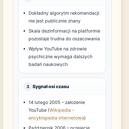
Dokładny algorytm rekomendacji
nie jest publicznie znany
Skala dezinformacji na platformie
pozostaje trudna do oszacowania
Wpływ YouTube na zdrowie
psychiczne wymaga dalszych
badań naukowych
Sygnał osi czasu
3
14 lutego 2005 – założenie
YouTube (
Wikipedia –
encyklopedia internetowa
)
Październik 2006 – przejęcie