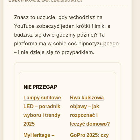
ZWERYFIKOWAL EWA LEWANDOWSKA
Znasz to uczucie, gdy wchodzisz na
YouTube zobaczyć jeden krótki filmik, a
budzisz się dwie godziny później? Ta
platforma ma w sobie coś hipnotyzującego
– i nie dzieje się to przypadkiem.
NIE PRZEGAP
Lampy sufitowe
Rwa kulszowa
LED – poradnik
objawy – jak
wyboru i trendy
rozpoznać i
2025
leczyć domowo?
MyHeritage –
GoPro 2025: czy