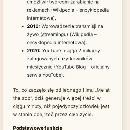
umożliwił twórcom zarabianie na
reklamach (Wikipedia – encyklopedia
internetowa).
2010:
Wprowadzenie transmisji na
żywo (streamingu) (Wikipedia –
encyklopedia internetowa).
2020:
YouTube osiąga 2 miliardy
zalogowanych użytkowników
miesięcznie (YouTube Blog – oficjalny
serwis YouTube).
To, co zaczęło się od jednego filmu „Me at
the zoo”, dziś generuje więcej treści w
ciągu minuty, niż pojedynczy człowiek jest
w stanie obejrzeć przez całe życie.
Podstawowe funkcje