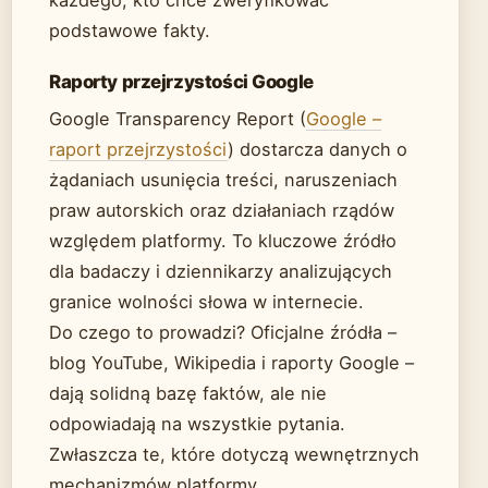
każdego, kto chce zweryfikować
podstawowe fakty.
Raporty przejrzystości Google
Google Transparency Report (
Google –
raport przejrzystości
) dostarcza danych o
żądaniach usunięcia treści, naruszeniach
praw autorskich oraz działaniach rządów
względem platformy. To kluczowe źródło
dla badaczy i dziennikarzy analizujących
granice wolności słowa w internecie.
Do czego to prowadzi? Oficjalne źródła –
blog YouTube, Wikipedia i raporty Google –
dają solidną bazę faktów, ale nie
odpowiadają na wszystkie pytania.
Zwłaszcza te, które dotyczą wewnętrznych
mechanizmów platformy.