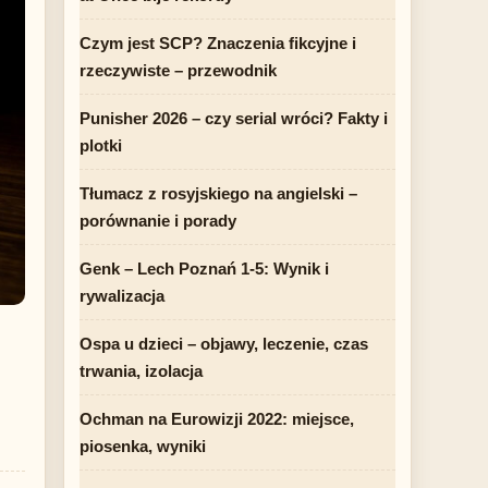
Czym jest SCP? Znaczenia fikcyjne i
rzeczywiste – przewodnik
Punisher 2026 – czy serial wróci? Fakty i
plotki
Tłumacz z rosyjskiego na angielski –
porównanie i porady
Genk – Lech Poznań 1-5: Wynik i
rywalizacja
Ospa u dzieci – objawy, leczenie, czas
trwania, izolacja
Ochman na Eurowizji 2022: miejsce,
piosenka, wyniki