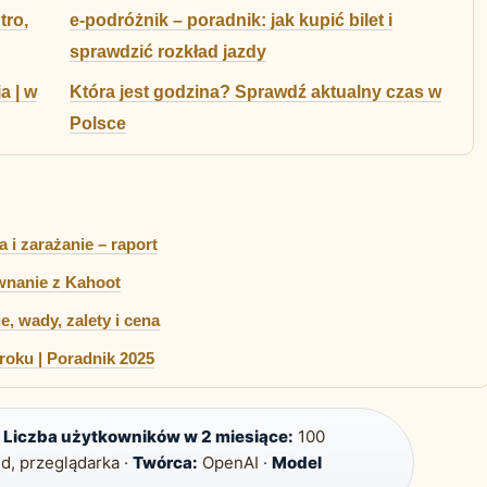
tro,
e-podróżnik – poradnik: jak kupić bilet i
sprawdzić rozkład jazdy
a | w
Która jest godzina? Sprawdź aktualny czas w
Polsce
 i zarażanie – raport
ównanie z Kahoot
e, wady, zalety i cena
kroku | Poradnik 2025
·
Liczba użytkowników w 2 miesiące:
100
d, przeglądarka ·
Twórca:
OpenAI ·
Model