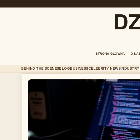
DZ
STRONA GLOWNA
O NA
BEHIND THE SCENES
BLOG
BUSINESS
CELEBRITY NEWS
INDUSTRY