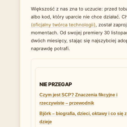
Większość z nas zna to uczucie: przed tob
albo kod, który uparcie nie chce działać.
(oficjalny twórca technologii)
, został zapro
momentach. Od swojej premiery 30 listopa
dwóch miesięcy, stając się najszybciej ad
naprawdę potrafi.
NIE PRZEGAP
Czym jest SCP? Znaczenia fikcyjne i
rzeczywiste – przewodnik
Björk – biografia, dzieci, oktawy i co się z
dzieje