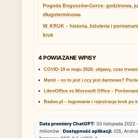
Pogoda Boguszów-Gorce: godzinowa, ju
długoterminowa
W. KRUK – historia, biżuteria i porównani
kruk
4 POWIAZANE WPISY
COVID-19 w maju 2026: objawy, czas trwania
Menti – co to jest i czy jest darmowe? Por
LibreOffice vs Microsoft Office – Porównani
Badoo.pl – logowanie i rejestracja krok po 
Data premiery ChatGPT:
30 listopada 2022 
milionów ·
Dostępność aplikacji:
iOS, Androi