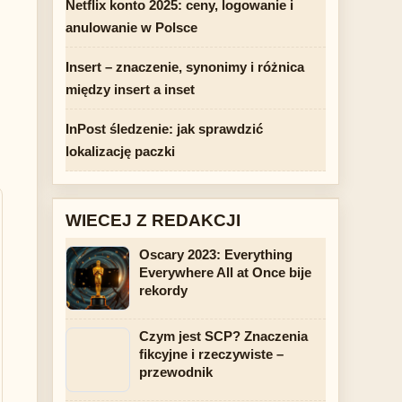
Netflix konto 2025: ceny, logowanie i
anulowanie w Polsce
Insert – znaczenie, synonimy i różnica
między insert a inset
InPost śledzenie: jak sprawdzić
lokalizację paczki
WIECEJ Z REDAKCJI
Oscary 2023: Everything
Everywhere All at Once bije
rekordy
Czym jest SCP? Znaczenia
fikcyjne i rzeczywiste –
przewodnik