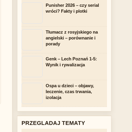
Punisher 2026 – czy serial
wróci? Fakty i plotki
Tłumacz z rosyjskiego na
angielski – porównanie i
porady
Genk – Lech Poznań 1-5:
Wynik i rywalizacja
Ospa u dzieci – objawy,
leczenie, czas trwania,
izolacja
PRZEGLADAJ TEMATY