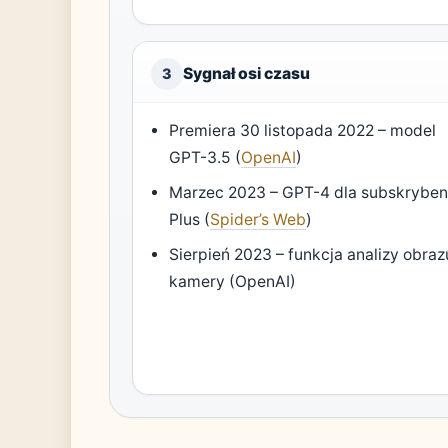
Sygnał osi czasu
3
Premiera 30 listopada 2022 – model
GPT-3.5 (
OpenAI
)
Marzec 2023 – GPT-4 dla subskrybe
Plus (
Spider’s Web
)
Sierpień 2023 – funkcja analizy obrazu
kamery (OpenAI)