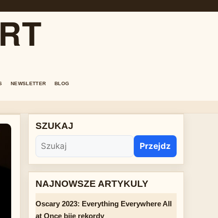
ORT
S
NEWSLETTER
BLOG
SZUKAJ
Przejdz
NAJNOWSZE ARTYKULY
Oscary 2023: Everything Everywhere All
at Once bije rekordy