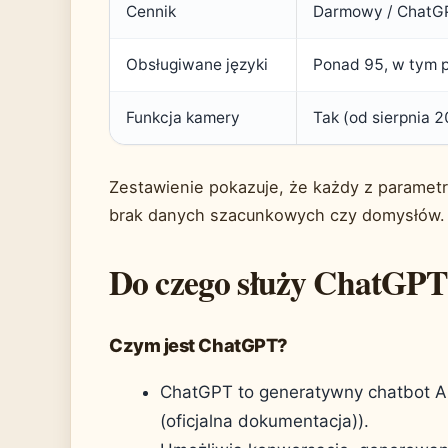
Cennik
Darmowy / ChatGP
Obsługiwane języki
Ponad 95, w tym p
Funkcja kamery
Tak (od sierpnia 
Zestawienie pokazuje, że każdy z parametr
brak danych szacunkowych czy domysłów.
Do czego służy ChatGP
Czym jest ChatGPT?
ChatGPT to generatywny chatbot A
(oficjalna dokumentacja)).