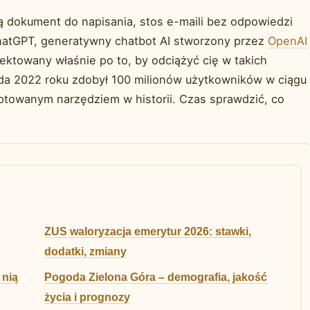
ą dokument do napisania, stos e-maili bez odpowiedzi
 ChatGPT, generatywny chatbot AI stworzony przez
OpenAI
jektowany właśnie po to, by odciążyć cię w takich
da 2022 roku zdobył 100 milionów użytkowników w ciągu
optowanym narzędziem w historii. Czas sprawdzić, co
ZUS waloryzacja emerytur 2026: stawki,
dodatki, zmiany
 nią
Pogoda Zielona Góra – demografia, jakość
życia i prognozy