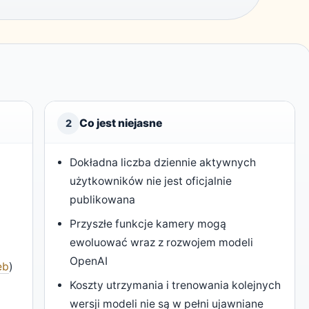
Co jest niejasne
2
Dokładna liczba dziennie aktywnych
użytkowników nie jest oficjalnie
publikowana
Przyszłe funkcje kamery mogą
ewoluować wraz z rozwojem modeli
OpenAI
eb
)
Koszty utrzymania i trenowania kolejnych
wersji modeli nie są w pełni ujawniane