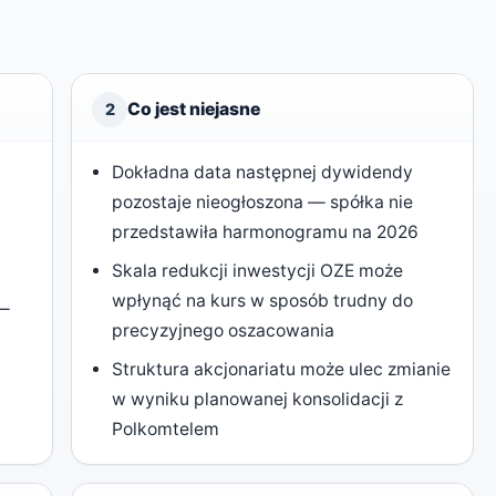
Co jest niejasne
2
Dokładna data następnej dywidendy
pozostaje nieogłoszona — spółka nie
przedstawiła harmonogramu na 2026
Skala redukcji inwestycji OZE może
wpłynąć na kurs w sposób trudny do
 —
precyzyjnego oszacowania
Struktura akcjonariatu może ulec zmianie
w wyniku planowanej konsolidacji z
Polkomtelem