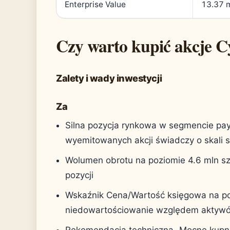
Enterprise Value
13.37 
Czy warto kupić akcje C
Zalety i wady inwestycji
Za
Silna pozycja rynkowa w segmencie pay
wyemitowanych akcji świadczy o skali s
Wolumen obrotu na poziomie 4.6 mln szt
pozycji
Wskaźnik Cena/Wartość księgowa na po
niedowartościowanie względem aktywó