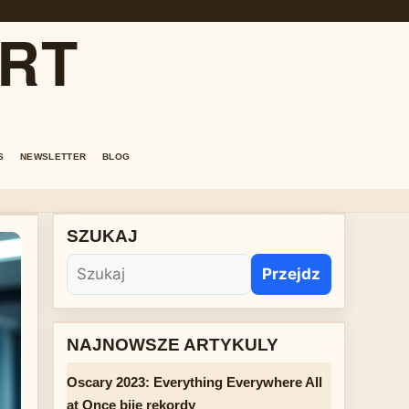
ORT
S
NEWSLETTER
BLOG
SZUKAJ
Przejdz
NAJNOWSZE ARTYKULY
Oscary 2023: Everything Everywhere All
at Once bije rekordy