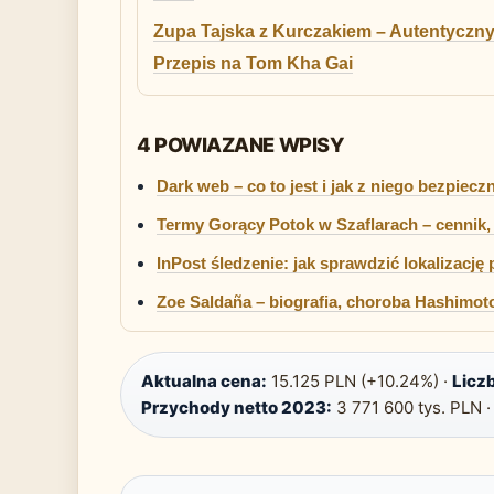
Zupa Tajska z Kurczakiem – Autentyczn
Przepis na Tom Kha Gai
4 POWIAZANE WPISY
Dark web – co to jest i jak z niego bezpiecz
Termy Gorący Potok w Szaflarach – cennik, 
InPost śledzenie: jak sprawdzić lokalizację 
Zoe Saldaña – biografia, choroba Hashimoto
Aktualna cena:
15.125 PLN (+10.24%) ·
Liczb
Przychody netto 2023:
3 771 600 tys. PLN 