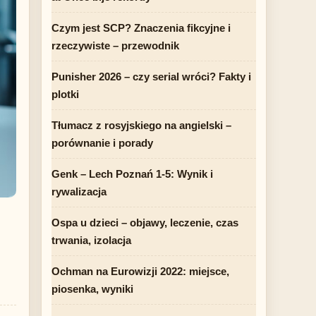
Czym jest SCP? Znaczenia fikcyjne i
rzeczywiste – przewodnik
Punisher 2026 – czy serial wróci? Fakty i
plotki
Tłumacz z rosyjskiego na angielski –
porównanie i porady
Genk – Lech Poznań 1-5: Wynik i
rywalizacja
Ospa u dzieci – objawy, leczenie, czas
trwania, izolacja
Ochman na Eurowizji 2022: miejsce,
piosenka, wyniki