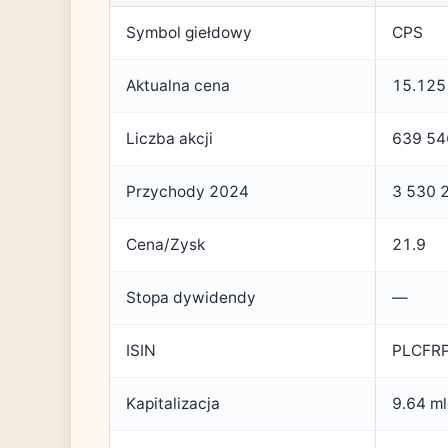
Symbol giełdowy
CPS
Aktualna cena
15.125
Liczba akcji
639 54
Przychody 2024
3 530 2
Cena/Zysk
21.9
Stopa dywidendy
—
ISIN
PLCFR
Kapitalizacja
9.64 m