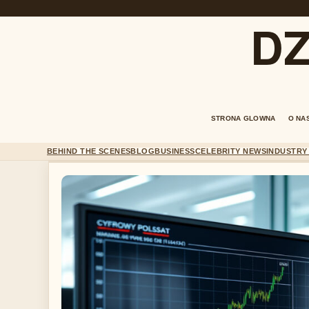
DZ
STRONA GLOWNA
O NA
BEHIND THE SCENES
BLOG
BUSINESS
CELEBRITY NEWS
INDUSTRY