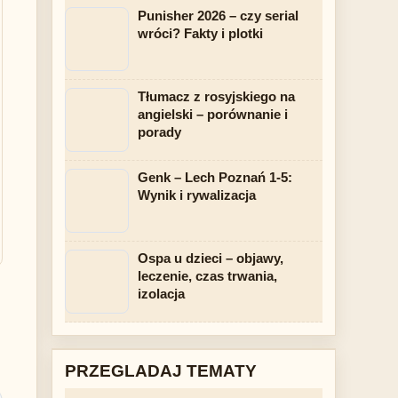
Punisher 2026 – czy serial
wróci? Fakty i plotki
Tłumacz z rosyjskiego na
angielski – porównanie i
porady
Genk – Lech Poznań 1-5:
Wynik i rywalizacja
Ospa u dzieci – objawy,
leczenie, czas trwania,
izolacja
PRZEGLADAJ TEMATY