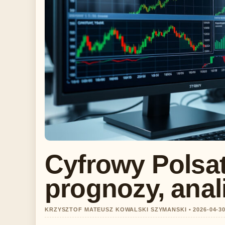
Cyfrowy Polsat
prognozy, anal
KRZYSZTOF MATEUSZ KOWALSKI SZYMANSKI • 2026-04-3