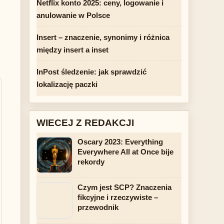
Netflix konto 2025: ceny, logowanie i
anulowanie w Polsce
Insert – znaczenie, synonimy i różnica
między insert a inset
InPost śledzenie: jak sprawdzić
lokalizację paczki
WIECEJ Z REDAKCJI
Oscary 2023: Everything
Everywhere All at Once bije
rekordy
Czym jest SCP? Znaczenia
fikcyjne i rzeczywiste –
przewodnik