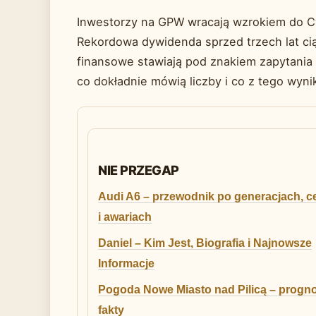
Inwestorzy na GPW wracają wzrokiem do Cy
Rekordowa dywidenda sprzed trzech lat ci
finansowe stawiają pod znakiem zapytania
co dokładnie mówią liczby i co z tego wynik
NIE PRZEGAP
Audi A6 – przewodnik po generacjach, 
i awariach
Daniel – Kim Jest, Biografia i Najnowsze
Informacje
Pogoda Nowe Miasto nad Pilicą – progno
fakty