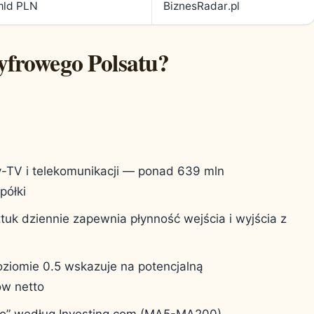
mld PLN
BiznesRadar.pl
yfrowego Polsatu?
-TV i telekomunikacji — ponad 639 mln
półki
uk dziennie zapewnia płynność wejścia i wyjścia z
ziomie 0.5 wskazuje na potencjalną
w netto