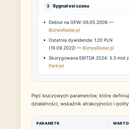
Sygnał osi czasu
3
Debiut na GPW: 06.05.2008 —
BiznesRadar.pl
Ostatnia dywidenda: 1.20 PLN
(19.09.2022) —
BiznesRadar.pl
Skorygowana EBITDA 2024: 3.3 mld z
Parkiet
Pięć kluczowych parametrów, które definiu
działalności, wskaźnik atrakcyjności i pol
PARAMETR
WARTO