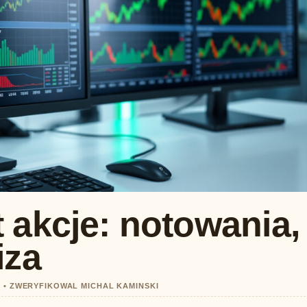
 akcje: notowania,
iza
0 • ZWERYFIKOWAL MICHAL KAMINSKI