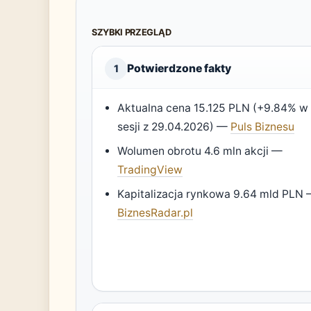
SZYBKI PRZEGLĄD
Potwierdzone fakty
1
Aktualna cena 15.125 PLN (+9.84% w
sesji z 29.04.2026) —
Puls Biznesu
Wolumen obrotu 4.6 mln akcji —
TradingView
Kapitalizacja rynkowa 9.64 mld PLN
BiznesRadar.pl