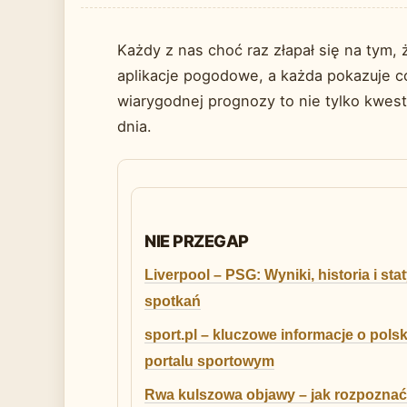
Każdy z nas choć raz złapał się na tym,
aplikacje pogodowe, a każda pokazuje 
wiarygodnej prognozy to nie tylko kwes
dnia.
NIE PRZEGAP
Liverpool – PSG: Wyniki, historia i sta
spotkań
sport.pl – kluczowe informacje o pols
portalu sportowym
Rwa kulszowa objawy – jak rozpoznać 