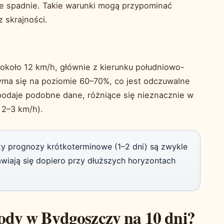
ie spadnie. Takie warunki mogą przypominać
 skrajności.
 około 12 km/h, głównie z kierunku południowo-
yma się na poziomie 60–70%, co jest odczuwalne
odaje podobne dane, różniące się nieznacznie w
 2–3 km/h).
 prognozy krótkoterminowe (1–2 dni) są zwykle
wiają się dopiero przy dłuższych horyzontach
ody w Bydgoszczy na 10 dni?