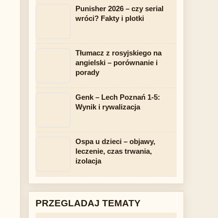
Punisher 2026 – czy serial
wróci? Fakty i plotki
Tłumacz z rosyjskiego na
angielski – porównanie i
porady
Genk – Lech Poznań 1-5:
Wynik i rywalizacja
Ospa u dzieci – objawy,
leczenie, czas trwania,
izolacja
PRZEGLADAJ TEMATY