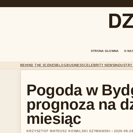
DZ
STRONA GLOWNA
O NA
BEHIND THE SCENES
BLOG
BUSINESS
CELEBRITY NEWS
INDUSTRY
Pogoda w Byd
prognoza na dzi
miesiąc
KRZYSZTOF MATEUSZ KOWALSKI SZYMANSKI • 2026-06-24