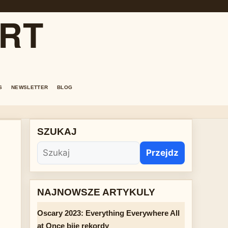
ORT
S
NEWSLETTER
BLOG
SZUKAJ
Przejdz
NAJNOWSZE ARTYKULY
Oscary 2023: Everything Everywhere All
at Once bije rekordy