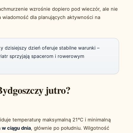
achmurzenie wzrośnie dopiero pod wieczór, ale nie
a wiadomość dla planujących aktywności na
zisiejszy dzień oferuje stabilne warunki –
iatr sprzyjają spacerom i rowerowym
Bydgoszczy jutro?
iduje temperaturę maksymalną 21°C i minimalną
 w ciągu dnia
, głównie po południu. Wilgotność