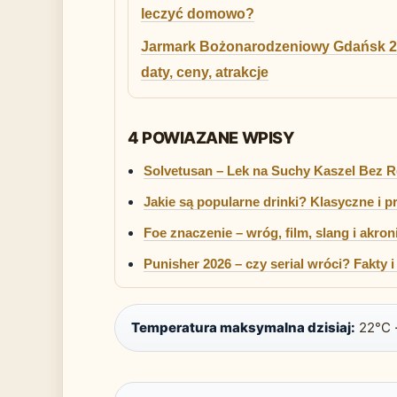
leczyć domowo?
Jarmark Bożonarodzeniowy Gdańsk 2
daty, ceny, atrakcje
4 POWIAZANE WPISY
Solvetusan – Lek na Suchy Kaszel Bez R
Jakie są popularne drinki? Klasyczne i p
Foe znaczenie – wróg, film, slang i akron
Punisher 2026 – czy serial wróci? Fakty i 
Temperatura maksymalna dzisiaj:
22°C 