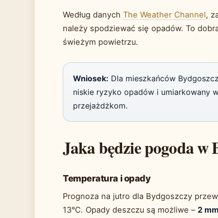
Według danych
The Weather Channel
, z
należy spodziewać się opadów. To dobr
świeżym powietrzu.
Wniosek:
Dla mieszkańców Bydgoszczy d
niskie ryzyko opadów i umiarkowany w
przejażdżkom.
Jaka będzie pogoda w 
Temperatura i opady
Prognoza na jutro dla Bydgoszczy przew
13°C. Opady deszczu są możliwe –
2 mm