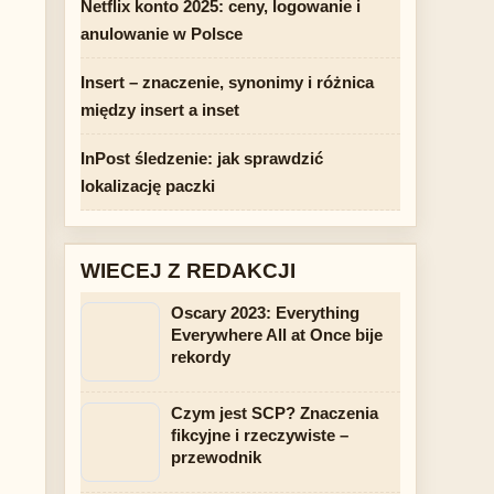
Netflix konto 2025: ceny, logowanie i
anulowanie w Polsce
Insert – znaczenie, synonimy i różnica
między insert a inset
InPost śledzenie: jak sprawdzić
lokalizację paczki
WIECEJ Z REDAKCJI
Oscary 2023: Everything
Everywhere All at Once bije
rekordy
Czym jest SCP? Znaczenia
fikcyjne i rzeczywiste –
przewodnik