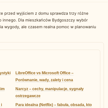
 że przed wyjściem z domu sprawdza trzy różne
co innego. Dla mieszkańców Bydgoszczy wybór
tia wygody, ale czasem realna pomoc w planowaniu
tystyki
LibreOffice vs Microsoft Office –
Porównanie, wady, zalety i cena
kim
Narcyz – cechy, manipulacje, sygnały
ostrzegawcze
i
Para idealna (Netflix) – fabuła, obsada, kto