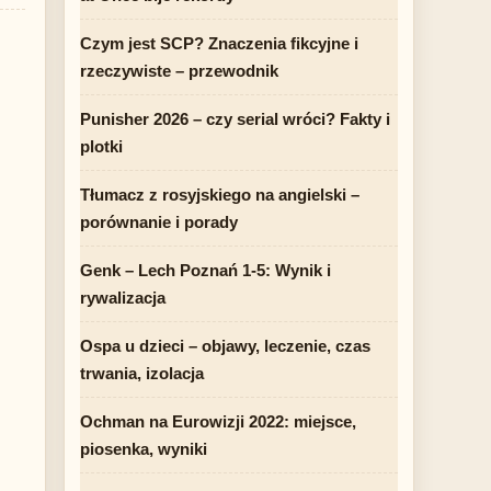
Czym jest SCP? Znaczenia fikcyjne i
rzeczywiste – przewodnik
Punisher 2026 – czy serial wróci? Fakty i
plotki
Tłumacz z rosyjskiego na angielski –
porównanie i porady
Genk – Lech Poznań 1-5: Wynik i
rywalizacja
Ospa u dzieci – objawy, leczenie, czas
trwania, izolacja
Ochman na Eurowizji 2022: miejsce,
piosenka, wyniki