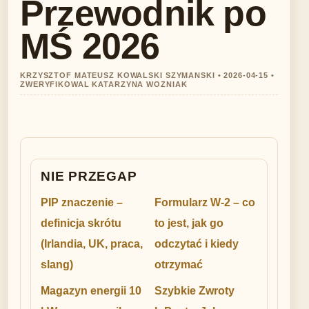
Przewodnik po
MŚ 2026
KRZYSZTOF MATEUSZ KOWALSKI SZYMANSKI • 2026-04-15 •
ZWERYFIKOWAL KATARZYNA WOZNIAK
NIE PRZEGAP
PIP znaczenie –
Formularz W-2 – co
definicja skrótu
to jest, jak go
(Irlandia, UK, praca,
odczytać i kiedy
slang)
otrzymać
Magazyn energii 10
Szybkie Zwroty