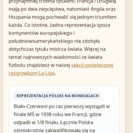
przynajmniej trzema tytułami. Francja i Urugwaj
mają po dwa zwycięstwa, natomiast Anglia oraz
Hiszpania mogą pochwalić się jednym triumfem
każda. Co istotne, żadna reprezentacja spoza
kontynentów europejskiego i
południowoamerykańskiego nie zdobyła
dotychczas tytułu mistrza świata. Więcej na
temat najnowszych wiadomości ze świata
futbolu znajdziesz w naszej
sekcji poświęconej
rozgrywkom La Liga
.
REPREZENTACJA POLSKI NA MUNDIALACH
Biało-Czerwoni po raz pierwszy wystąpili w
finale MŚ w 1938 roku we Francji, gdzie
odpadli w 1/8 finału. Łącznie Polska
ośmiokrotnie zakwalifikowała się na