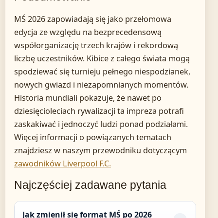
MŚ 2026 zapowiadają się jako przełomowa
edycja ze względu na bezprecedensową
współorganizację trzech krajów i rekordową
liczbę uczestników. Kibice z całego świata mogą
spodziewać się turnieju pełnego niespodzianek,
nowych gwiazd i niezapomnianych momentów.
Historia mundiali pokazuje, że nawet po
dziesięcioleciach rywalizacji ta impreza potrafi
zaskakiwać i jednoczyć ludzi ponad podziałami.
Więcej informacji o powiązanych tematach
znajdziesz w naszym przewodniku dotyczącym
zawodników Liverpool F.C.
Najczęściej zadawane pytania
Jak zmienił się format MŚ po 2026