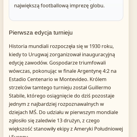
największą footballową imprezę globu.
Pierwsza edycja turnieju
Historia mundiali rozpoczęła się w 1930 roku,
kiedy to Urugwaj zorganizował inauguracyjną
edycję zawodów. Gospodarze triumfowali
wówczas, pokonując w finale Argentynę 4:2 na
Estadio Centenario w Montevideo. Królem
strzelców tamtego turnieju został Guillermo
Stabile, którego osiągnięcie do dziś pozostaje
jednym z najbardziej rozpoznawalnych w
dziejach MŚ. Do udziału w pierwszym mondiale
zgłosiło się zaledwie 13 drużyn, z czego
większość stanowiły ekipy z Ameryki Południowej