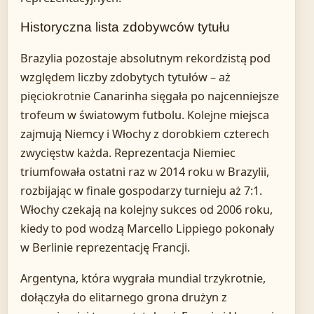
Historyczna lista zdobywców tytułu
Brazylia pozostaje absolutnym rekordzistą pod
względem liczby zdobytych tytułów – aż
pięciokrotnie Canarinha sięgała po najcenniejsze
trofeum w światowym futbolu. Kolejne miejsca
zajmują Niemcy i Włochy z dorobkiem czterech
zwycięstw każda. Reprezentacja Niemiec
triumfowała ostatni raz w 2014 roku w Brazylii,
rozbijając w finale gospodarzy turnieju aż 7:1.
Włochy czekają na kolejny sukces od 2006 roku,
kiedy to pod wodzą Marcello Lippiego pokonały
w Berlinie reprezentację Francji.
Argentyna, która wygrała mundial trzykrotnie,
dołączyła do elitarnego grona drużyn z