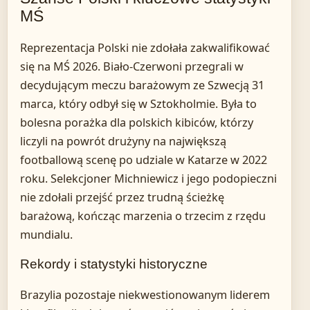
MŚ
Reprezentacja Polski nie zdołała zakwalifikować
się na MŚ 2026. Biało-Czerwoni przegrali w
decydującym meczu barażowym ze Szwecją 31
marca, który odbył się w Sztokholmie. Była to
bolesna porażka dla polskich kibiców, którzy
liczyli na powrót drużyny na największą
footballową scenę po udziale w Katarze w 2022
roku. Selekcjoner Michniewicz i jego podopieczni
nie zdołali przejść przez trudną ścieżkę
barażową, kończąc marzenia o trzecim z rzędu
mundialu.
Rekordy i statystyki historyczne
Brazylia pozostaje niekwestionowanym liderem