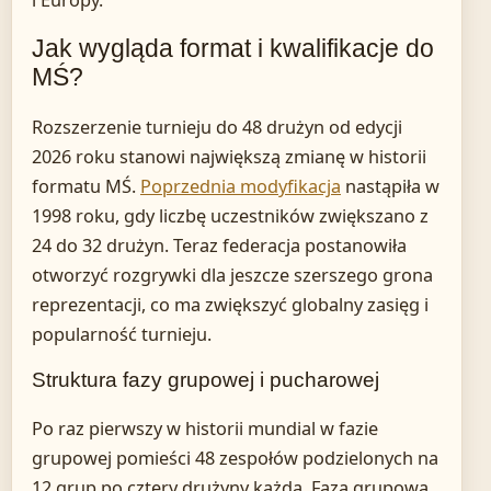
i Europy.
Jak wygląda format i kwalifikacje do
MŚ?
Rozszerzenie turnieju do 48 drużyn od edycji
2026 roku stanowi największą zmianę w historii
formatu MŚ.
Poprzednia modyfikacja
nastąpiła w
1998 roku, gdy liczbę uczestników zwiększano z
24 do 32 drużyn. Teraz federacja postanowiła
otworzyć rozgrywki dla jeszcze szerszego grona
reprezentacji, co ma zwiększyć globalny zasięg i
popularność turnieju.
Struktura fazy grupowej i pucharowej
Po raz pierwszy w historii mundial w fazie
grupowej pomieści 48 zespołów podzielonych na
12 grup po cztery drużyny każda. Faza grupowa