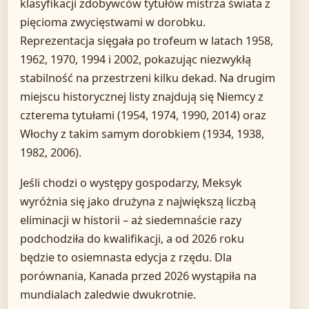
klasyfikacji zdobywców tytułów mistrza świata z
pięcioma zwycięstwami w dorobku.
Reprezentacja sięgała po trofeum w latach 1958,
1962, 1970, 1994 i 2002, pokazując niezwykłą
stabilność na przestrzeni kilku dekad. Na drugim
miejscu historycznej listy znajdują się Niemcy z
czterema tytułami (1954, 1974, 1990, 2014) oraz
Włochy z takim samym dorobkiem (1934, 1938,
1982, 2006).
Jeśli chodzi o występy gospodarzy, Meksyk
wyróżnia się jako drużyna z największą liczbą
eliminacji w historii – aż siedemnaście razy
podchodziła do kwalifikacji, a od 2026 roku
będzie to osiemnasta edycja z rzędu. Dla
porównania, Kanada przed 2026 wystąpiła na
mundialach zaledwie dwukrotnie.