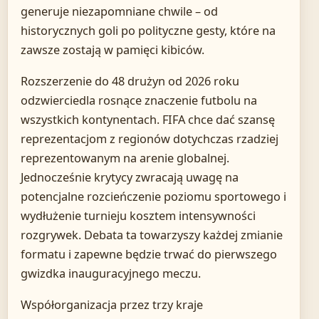
generuje niezapomniane chwile – od
historycznych goli po polityczne gesty, które na
zawsze zostają w pamięci kibiców.
Rozszerzenie do 48 drużyn od 2026 roku
odzwierciedla rosnące znaczenie futbolu na
wszystkich kontynentach. FIFA chce dać szansę
reprezentacjom z regionów dotychczas rzadziej
reprezentowanym na arenie globalnej.
Jednocześnie krytycy zwracają uwagę na
potencjalne rozcieńczenie poziomu sportowego i
wydłużenie turnieju kosztem intensywności
rozgrywek. Debata ta towarzyszy każdej zmianie
formatu i zapewne będzie trwać do pierwszego
gwizdka inauguracyjnego meczu.
Współorganizacja przez trzy kraje