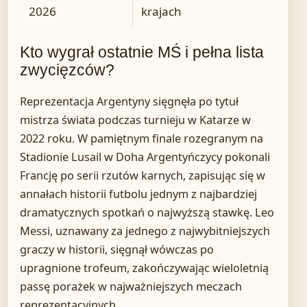
2026
krajach
Kto wygrał ostatnie MŚ i pełna lista
zwycięzców?
Reprezentacja Argentyny sięgnęła po tytuł
mistrza świata podczas turnieju w Katarze w
2022 roku. W pamiętnym finale rozegranym na
Stadionie Lusail w Doha Argentyńczycy pokonali
Francję po serii rzutów karnych, zapisując się w
annałach historii futbolu jednym z najbardziej
dramatycznych spotkań o najwyższą stawkę. Leo
Messi, uznawany za jednego z najwybitniejszych
graczy w historii, sięgnął wówczas po
upragnione trofeum, zakończywając wieloletnią
passę porażek w najważniejszych meczach
reprezentacyjnych.