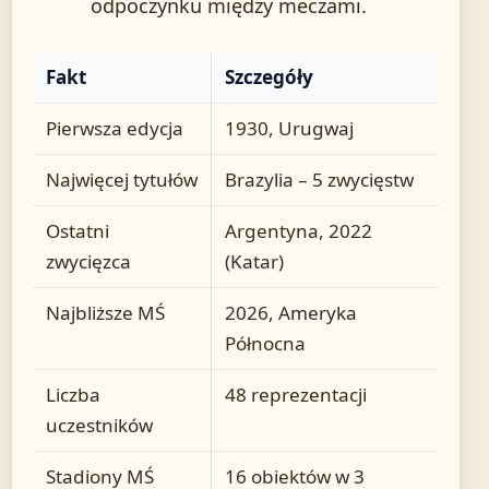
odpoczynku między meczami.
Fakt
Szczegóły
Pierwsza edycja
1930, Urugwaj
Najwięcej tytułów
Brazylia – 5 zwycięstw
Ostatni
Argentyna, 2022
zwycięzca
(Katar)
Najbliższe MŚ
2026, Ameryka
Północna
Liczba
48 reprezentacji
uczestników
Stadiony MŚ
16 obiektów w 3