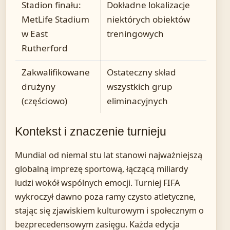
Stadion finału:
Dokładne lokalizacje
MetLife Stadium
niektórych obiektów
w East
treningowych
Rutherford
Zakwalifikowane
Ostateczny skład
drużyny
wszystkich grup
(częściowo)
eliminacyjnych
Kontekst i znaczenie turnieju
Mundial od niemal stu lat stanowi najważniejszą
globalną imprezę sportową, łączącą miliardy
ludzi wokół wspólnych emocji. Turniej FIFA
wykroczył dawno poza ramy czysto atletyczne,
stając się zjawiskiem kulturowym i społecznym o
bezprecedensowym zasięgu. Każda edycja