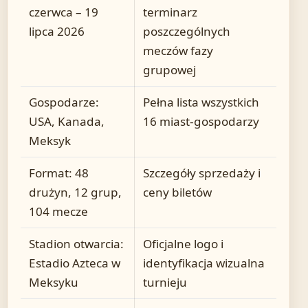
czerwca – 19
terminarz
lipca 2026
poszczególnych
meczów fazy
grupowej
Gospodarze:
Pełna lista wszystkich
USA, Kanada,
16 miast-gospodarzy
Meksyk
Format: 48
Szczegóły sprzedaży i
drużyn, 12 grup,
ceny biletów
104 mecze
Stadion otwarcia:
Oficjalne logo i
Estadio Azteca w
identyfikacja wizualna
Meksyku
turnieju