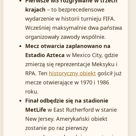
Pierwsze MŚ rozgrywane w trzech
krajach
– to bezprecedensowe
wydarzenie w historii turnieju FIFA.
Wcześniej maksymalnie dwa państwa
organizowały zawody wspólnie.
Mecz otwarcia zaplanowano na
Estadio Azteca
w Mexico City, gdzie
zmierzą się reprezentacje Meksyku i
RPA. Ten
historyczny obiekt
gościł już
mecze otwierające w 1970 i 1986
roku.
Finał odbędzie się na stadionie
MetLife
w East Rutherford w stanie
New Jersey. Amerykański obiekt
zostanie po raz pierwszy