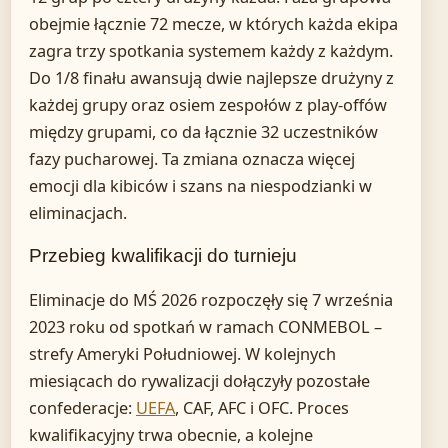
obejmie łącznie 72 mecze, w których każda ekipa
zagra trzy spotkania systemem każdy z każdym.
Do 1/8 finału awansują dwie najlepsze drużyny z
każdej grupy oraz osiem zespołów z play-offów
między grupami, co da łącznie 32 uczestników
fazy pucharowej. Ta zmiana oznacza więcej
emocji dla kibiców i szans na niespodzianki w
eliminacjach.
Przebieg kwalifikacji do turnieju
Eliminacje do MŚ 2026 rozpoczęły się 7 września
2023 roku od spotkań w ramach CONMEBOL –
strefy Ameryki Południowej. W kolejnych
miesiącach do rywalizacji dołączyły pozostałe
confederacje:
UEFA
, CAF, AFC i OFC. Proces
kwalifikacyjny trwa obecnie, a kolejne