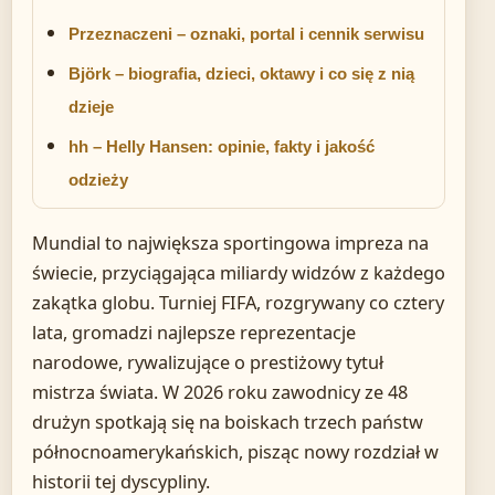
Przeznaczeni – oznaki, portal i cennik serwisu
Björk – biografia, dzieci, oktawy i co się z nią
dzieje
hh – Helly Hansen: opinie, fakty i jakość
odzieży
Mundial to największa sportingowa impreza na
świecie, przyciągająca miliardy widzów z każdego
zakątka globu. Turniej FIFA, rozgrywany co cztery
lata, gromadzi najlepsze reprezentacje
narodowe, rywalizujące o prestiżowy tytuł
mistrza świata. W 2026 roku zawodnicy ze 48
drużyn spotkają się na boiskach trzech państw
północnoamerykańskich, pisząc nowy rozdział w
historii tej dyscypliny.