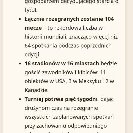
gospodarzem decydującego starcia o
tytuł.
Łącznie rozegranych zostanie 104
mecze
– to rekordowa liczba w
historii mundiali, znacząco więcej niż
64 spotkania podczas poprzednich
edycji.
16 stadionów w 16 miastach
będzie
gościć zawodników i kibiców: 11
obiektów w USA, 3 w Meksyku i 2 w
Kanadzie.
Turniej potrwa pięć tygodni
, dając
drużynom czas na rozegranie
wszystkich zaplanowanych spotkań
przy zachowaniu odpowiedniego