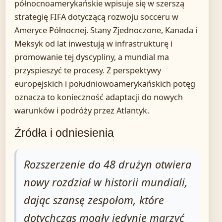
północnoamerykańskie wpisuje się w szerszą
strategię FIFA dotyczącą rozwoju socceru w
Ameryce Północnej. Stany Zjednoczone, Kanada i
Meksyk od lat inwestują w infrastrukturę i
promowanie tej dyscypliny, a mundial ma
przyspieszyć te procesy. Z perspektywy
europejskich i południowoamerykańskich potęg
oznacza to konieczność adaptacji do nowych
warunków i podróży przez Atlantyk.
Źródła i odniesienia
Rozszerzenie do 48 drużyn otwiera
nowy rozdział w historii mundiali,
dając szansę zespołom, które
dotychczas mogły jedynie marzyć