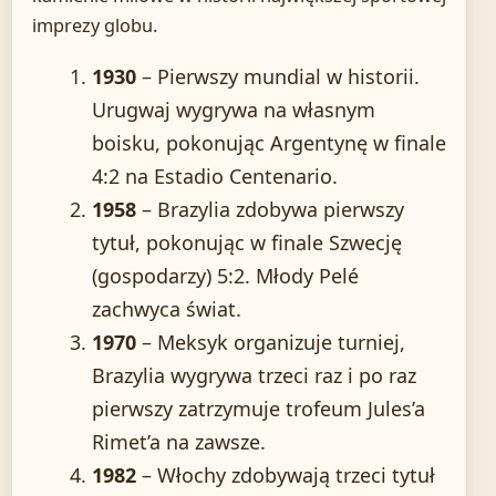
imprezy globu.
1930
– Pierwszy mundial w historii.
Urugwaj wygrywa na własnym
boisku, pokonując Argentynę w finale
4:2 na Estadio Centenario.
1958
– Brazylia zdobywa pierwszy
tytuł, pokonując w finale Szwecję
(gospodarzy) 5:2. Młody Pelé
zachwyca świat.
1970
– Meksyk organizuje turniej,
Brazylia wygrywa trzeci raz i po raz
pierwszy zatrzymuje trofeum Jules’a
Rimet’a na zawsze.
1982
– Włochy zdobywają trzeci tytuł