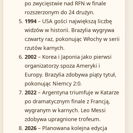
po zwycięstwie nad RFN w finale
rozszerzonym do 24 drużyn.
1994
– USA gości największą liczbę
widzów w historii. Brazylia wygrywa
czwarty raz, pokonując Włochy w serii
rzutów karnych.
2002
– Korea i Japonia jako pierwsi
organizatorzy spoza Ameryki i
Europy. Brazylia zdobywa piąty tytuł,
pokonując Niemcy 2:0.
2022
– Argentyna triumfuje w Katarze
po dramatycznym finale z Francją,
wygranym w karnych. Leo Messi
zdobywa upragnione trofeum.
2026
– Planowana kolejna edycja