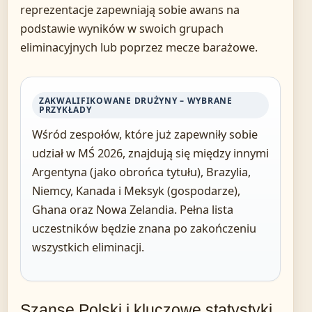
reprezentacje zapewniają sobie awans na
podstawie wyników w swoich grupach
eliminacyjnych lub poprzez mecze barażowe.
ZAKWALIFIKOWANE DRUŻYNY – WYBRANE
PRZYKŁADY
Wśród zespołów, które już zapewniły sobie
udział w MŚ 2026, znajdują się między innymi
Argentyna (jako obrońca tytułu), Brazylia,
Niemcy, Kanada i Meksyk (gospodarze),
Ghana oraz Nowa Zelandia. Pełna lista
uczestników będzie znana po zakończeniu
wszystkich eliminacji.
Szanse Polski i kluczowe statystyki