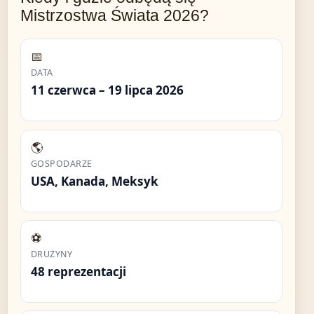
Mistrzostwa Świata 2026?
📅
DATA
11 czerwca – 19 lipca 2026
🌎
GOSPODARZE
USA, Kanada, Meksyk
⚽
DRUŻYNY
48 reprezentacji