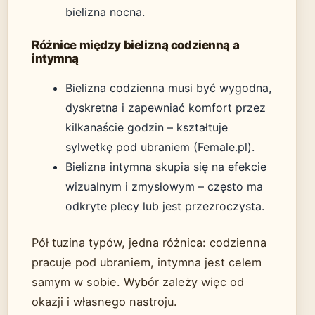
bielizna nocna.
Różnice między bielizną codzienną a
intymną
Bielizna codzienna musi być wygodna,
dyskretna i zapewniać komfort przez
kilkanaście godzin – kształtuje
sylwetkę pod ubraniem (Female.pl).
Bielizna intymna skupia się na efekcie
wizualnym i zmysłowym – często ma
odkryte plecy lub jest przezroczysta.
Pół tuzina typów, jedna różnica: codzienna
pracuje pod ubraniem, intymna jest celem
samym w sobie. Wybór zależy więc od
okazji i własnego nastroju.