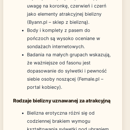
uwagę na koronkę, czerwień i czerń
jako elementy atrakcyjnej bielizny
(Byann.pl – sklep z bielizną).
Body i komplety z pasem do
pończoch są wysoko oceniane w
sondażach internetowych.
Badania na małych grupach wskazują,
że ważniejsze od fasonu jest
dopasowanie do sylwetki i pewność
siebie osoby noszącej (Female.pl –
portal kobiecy).
Rodzaje bielizny uznawanej za atrakcyjną
Bielizna erotyczna różni się od
codziennej brakiem wymogu
kształtowania sylwetki pod ubraniem