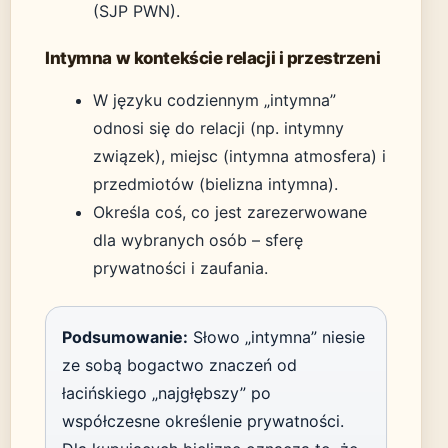
(SJP PWN).
Intymna w kontekście relacji i przestrzeni
W języku codziennym „intymna”
odnosi się do relacji (np. intymny
związek), miejsc (intymna atmosfera) i
przedmiotów (bielizna intymna).
Określa coś, co jest zarezerwowane
dla wybranych osób – sferę
prywatności i zaufania.
Podsumowanie:
Słowo „intymna” niesie
ze sobą bogactwo znaczeń od
łacińskiego „najgłębszy” po
współczesne określenie prywatności.