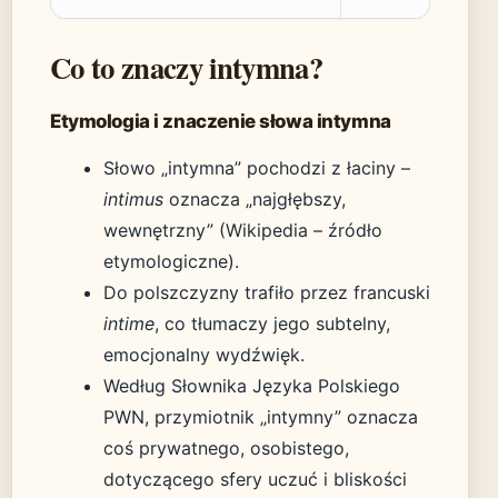
Co to znaczy intymna?
Etymologia i znaczenie słowa intymna
Słowo „intymna” pochodzi z łaciny –
intimus
oznacza „najgłębszy,
wewnętrzny” (Wikipedia – źródło
etymologiczne).
Do polszczyzny trafiło przez francuski
intime
, co tłumaczy jego subtelny,
emocjonalny wydźwięk.
Według Słownika Języka Polskiego
PWN, przymiotnik „intymny” oznacza
coś prywatnego, osobistego,
dotyczącego sfery uczuć i bliskości