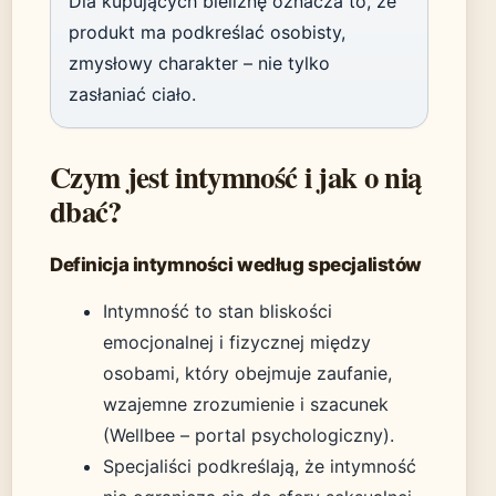
Dla kupujących bieliznę oznacza to, że
produkt ma podkreślać osobisty,
zmysłowy charakter – nie tylko
zasłaniać ciało.
Czym jest intymność i jak o nią
dbać?
Definicja intymności według specjalistów
Intymność to stan bliskości
emocjonalnej i fizycznej między
osobami, który obejmuje zaufanie,
wzajemne zrozumienie i szacunek
(Wellbee – portal psychologiczny).
Specjaliści podkreślają, że intymność