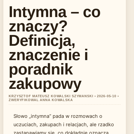
Intymna – co
znaczy?
Definicja,
znaczenie i
poradnik
zakupowy
KRZYSZTOF MATEUSZ KOWALSKI SZYMANSKI • 2026-05-10 •
ZWERYFIKOWAL ANNA KOWALSKA
Słowo „intymna” pada w rozmowach o
uczuciach, zakupach i relacjach, ale rzadko
zastanawiamy się, co dokładnie oznacza.