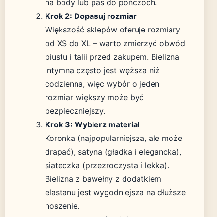
na body lub pas do pończoch.
Krok 2: Dopasuj rozmiar
Większość sklepów oferuje rozmiary
od XS do XL – warto zmierzyć obwód
biustu i talii przed zakupem. Bielizna
intymna często jest węższa niż
codzienna, więc wybór o jeden
rozmiar większy może być
bezpieczniejszy.
Krok 3: Wybierz materiał
Koronka (najpopularniejsza, ale może
drapać), satyna (gładka i elegancka),
siateczka (przezroczysta i lekka).
Bielizna z bawełny z dodatkiem
elastanu jest wygodniejsza na dłuższe
noszenie.