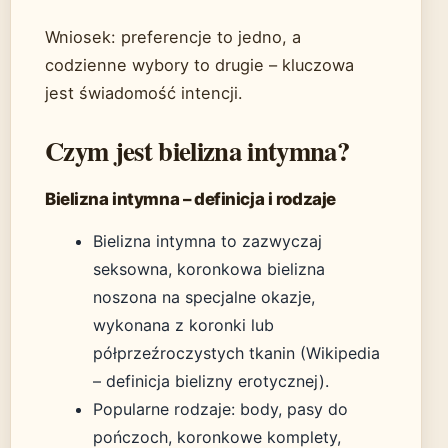
Wniosek: preferencje to jedno, a
codzienne wybory to drugie – kluczowa
jest świadomość intencji.
Czym jest bielizna intymna?
Bielizna intymna – definicja i rodzaje
Bielizna intymna to zazwyczaj
seksowna, koronkowa bielizna
noszona na specjalne okazje,
wykonana z koronki lub
półprzeźroczystych tkanin (Wikipedia
– definicja bielizny erotycznej).
Popularne rodzaje: body, pasy do
pończoch, koronkowe komplety,