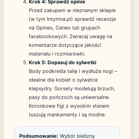
Krok 4: Sprawdź opinie
Przed zakupem w nieznanym sklepie
(w tym Intymna.pl) sprawdź recenzje
na Opineo, Ceneo lub grupach
facebookowych. Zwracaj uwagę na
komentarze dotyczące jakości
materiału i rozmiarówki.
Krok 5: Dopasuj do sylwetki
Body podkreśla talię i wydłuża nogi –
idealne dla kobiet o sylwetce
klepsydry. Gorsety modelują brzuch,
pasy do pończoch są uniwersalne.
Koronkowe figi z wysokim stanem
tuszują mankamenty i są modne.
Podsumowanie:
Wybór bielizny