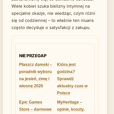
Wiele kobiet szuka bielizny intymnej na
specjalne okazje, nie wiedząc, czym różni
się od codziennej – to właśnie ten niuans
często decyduje o satysfakcji z zakupu.
NIE PRZEGAP
Płaszcz damski –
Która jest
poradnik wyboru
godzina?
na jesień, zimę i
Sprawdź
wiosnę 2026
aktualny czas w
Polsce
Epic Games
MyHeritage –
Store – darmowe
opinie, koszty,