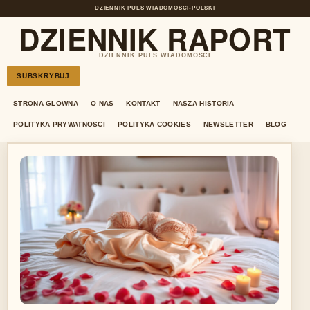
DZIENNIK PULS WIADOMOSCI
•
POLSKI
DZIENNIK RAPORT
DZIENNIK PULS WIADOMOSCI
SUBSKRYBUJ
STRONA GLOWNA
O NAS
KONTAKT
NASZA HISTORIA
POLITYKA PRYWATNOSCI
POLITYKA COOKIES
NEWSLETTER
BLOG