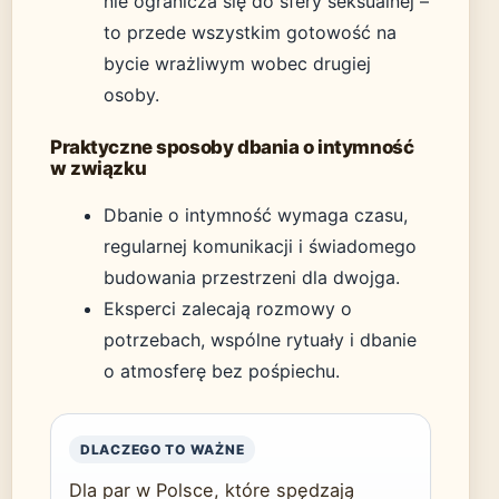
nie ogranicza się do sfery seksualnej –
to przede wszystkim gotowość na
bycie wrażliwym wobec drugiej
osoby.
Praktyczne sposoby dbania o intymność
w związku
Dbanie o intymność wymaga czasu,
regularnej komunikacji i świadomego
budowania przestrzeni dla dwojga.
Eksperci zalecają rozmowy o
potrzebach, wspólne rytuały i dbanie
o atmosferę bez pośpiechu.
DLACZEGO TO WAŻNE
Dla par w Polsce, które spędzają