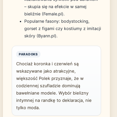
– skupia się na efekcie w samej
bieliźnie (Female.pl).
Popularne fasony: bodystocking,
gorset z figami czy kostiumy z imitacji
skóry (Byann.pl).
PARADOKS
Chociaż koronka i czerwień są
wskazywane jako atrakcyjne,
większość Polek przyznaje, że w
codziennej szufladzie dominują
bawełniane modele. Wybór bielizny
intymnej na randkę to deklaracja, nie
tylko moda.