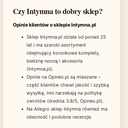
Czy Intymna to dobry sklep?
Opinie klientów o sklepie Intymna.pl
Sklep Intymna.pl działa od ponad 25
lat i ma szeroki asortyment
obejmujący koronkowe komplety,
bieliznę nocną i akcesoria
(Intymna.pl).
Opinie na Opineo.pl są mieszane –
część klientów chwali jakość i szybką
wysyłkę, inni narzekają na politykę
zwrotów (średnia 3.8/5, Opineo.pl).
Na Allegro sklep Intymna również ma
obecność i podobne recenzje.