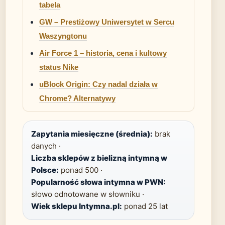
tabela
GW – Prestiżowy Uniwersytet w Sercu
Waszyngtonu
Air Force 1 – historia, cena i kultowy
status Nike
uBlock Origin: Czy nadal działa w
Chrome? Alternatywy
Zapytania miesięczne (średnia):
brak
danych ·
Liczba sklepów z bielizną intymną w
Polsce:
ponad 500 ·
Popularność słowa intymna w PWN:
słowo odnotowane w słowniku ·
Wiek sklepu Intymna.pl:
ponad 25 lat