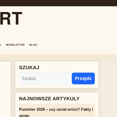
ORT
S
NEWSLETTER
BLOG
SZUKAJ
Przejdz
NAJNOWSZE ARTYKULY
Punisher 2026 – czy serial wróci? Fakty i
plotki