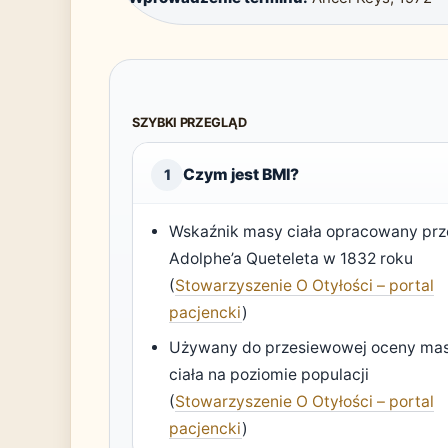
SZYBKI PRZEGLĄD
Czym jest BMI?
1
Wskaźnik masy ciała opracowany prz
Adolphe’a Queteleta w 1832 roku
(
Stowarzyszenie O Otyłości – portal
pacjencki
)
Używany do przesiewowej oceny ma
ciała na poziomie populacji
(
Stowarzyszenie O Otyłości – portal
pacjencki
)