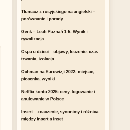
Tłumacz z rosyjskiego na angielski –
porównanie i porady
Genk – Lech Poznań 1-5: Wynik i
rywalizacja
Ospa u dzieci – objawy, leczenie, czas
trwania, izolacja
Ochman na Eurowizji 2022: miejsce,
piosenka, wyniki
Netflix konto 2025: ceny, logowanie i
anulowanie w Polsce
Insert – znaczenie, synonimy i różnica
między insert a inset