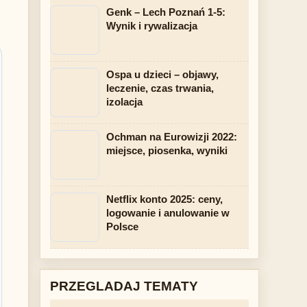
Genk – Lech Poznań 1-5:
Wynik i rywalizacja
Ospa u dzieci – objawy,
leczenie, czas trwania,
izolacja
Ochman na Eurowizji 2022:
miejsce, piosenka, wyniki
Netflix konto 2025: ceny,
logowanie i anulowanie w
Polsce
PRZEGLADAJ TEMATY