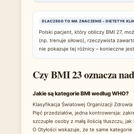
DLACZEGO TO MA ZNACZENIE – DIETETYK KLI
Polski pacjent, który obliczy BMI 27, mo
(np. trenuje siłowo), rzeczywista zawar
nie pokazuje tej różnicy – konieczne jes
Czy BMI 23 oznacza na
Jakie są kategorie BMI według WHO?
Klasyfikacja Światowej Organizacji Zdrowia j
Pięć przedziałów, jedna kontrowersja: zak
szczupłe osoby z małą ilością tłuszczu, ja
O Otyłości wskazuje, że te same kategorie 