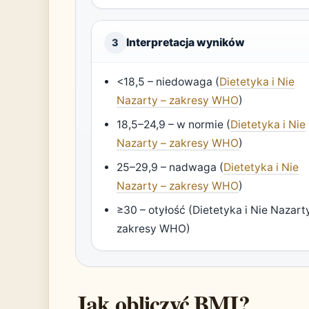
Interpretacja wyników
3
<18,5 – niedowaga (
Dietetyka i Nie
Nazarty – zakresy WHO
)
18,5–24,9 – w normie (
Dietetyka i Nie
Nazarty – zakresy WHO
)
25–29,9 – nadwaga (
Dietetyka i Nie
Nazarty – zakresy WHO
)
≥30 – otyłość (Dietetyka i Nie Nazart
zakresy WHO)
Jak obliczyć BMI?