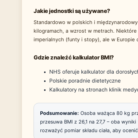
Jakie jednostki są używane?
Standardowo w polskich i międzynarodowy
kilogramach, a wzrost w metrach. Niektóre 
imperialnych (funty i stopy), ale w Europi
Gdzie znaleźć kalkulator BMI?
NHS oferuje kalkulator dla dorosłych
Polskie poradnie dietetyczne
Kalkulatory na stronach klinik medy
Podsumowanie:
Osoba ważąca 80 kg przy
przesuwa BMI z 26,1 na 27,7 – oba wynik
rozważyć pomiar składu ciała, aby oceni