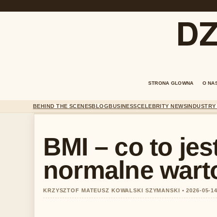
DZ
STRONA GLOWNA
O NA
BEHIND THE SCENES
BLOG
BUSINESS
CELEBRITY NEWS
INDUSTRY
BMI – co to jest
normalne warto
KRZYSZTOF MATEUSZ KOWALSKI SZYMANSKI • 2026-05-