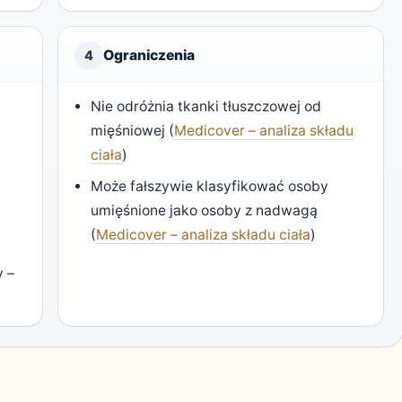
Ograniczenia
4
Nie odróżnia tkanki tłuszczowej od
mięśniowej (
Medicover – analiza składu
ciała
)
Może fałszywie klasyfikować osoby
umięśnione jako osoby z nadwagą
(
Medicover – analiza składu ciała
)
y –