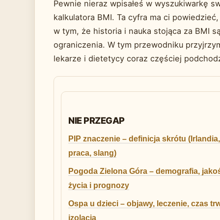
Pewnie nieraz wpisałeś w wyszukiwarkę swo
kalkulatora BMI. Ta cyfra ma ci powiedzieć
w tym, że historia i nauka stojąca za BMI
ograniczenia. W tym przewodniku przyjrzymy
lekarze i dietetycy coraz częściej podcho
NIE PRZEGAP
PIP znaczenie – definicja skrótu (Irlandia
praca, slang)
Pogoda Zielona Góra – demografia, jako
życia i prognozy
Ospa u dzieci – objawy, leczenie, czas tr
izolacja