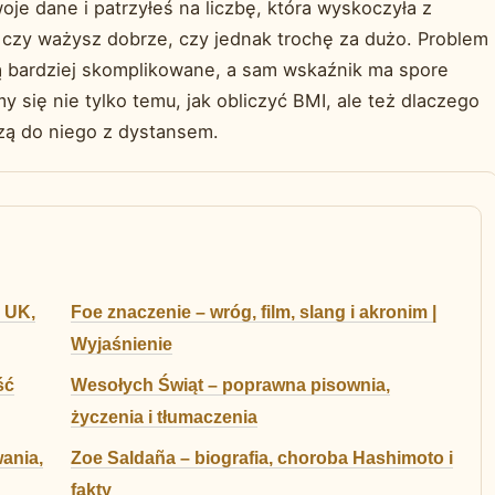
je dane i patrzyłeś na liczbę, która wyskoczyła z
, czy ważysz dobrze, czy jednak trochę za dużo. Problem
 są bardziej skomplikowane, a sam wskaźnik ma spore
 się nie tylko temu, jak obliczyć BMI, ale też dlaczego
dzą do niego z dystansem.
, UK,
Foe znaczenie – wróg, film, slang i akronim |
Wyjaśnienie
ść
Wesołych Świąt – poprawna pisownia,
życzenia i tłumaczenia
wania,
Zoe Saldaña – biografia, choroba Hashimoto i
fakty