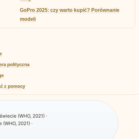
GoPro 2025: czy warto kupić? Porównanie
modeli
e
iera polityczna
ge
tać z pomocy
świecie (WHO, 2021) ·
 (WHO, 2021) ·