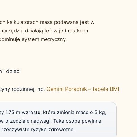
ch kalkulatorach masa podawana jest w
narzędzia działają też w jednostkach
e dominuje system metryczny.
 i dzieci
cyny rodzinnej, np.
Gemini Poradnik – tabele BMI
 1,75 m wzrostu, która zmienia masę o 5 kg,
i w przedziale nadwagi. Taka osoba powinna
ć rzeczywiste ryzyko zdrowotne.