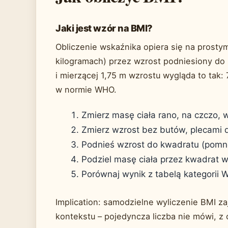
Jaki jest wzór na BMI?
Obliczenie wskaźnika opiera się na prosty
kilogramach) przez wzrost podniesiony do
i mierzącej 1,75 m wzrostu wygląda to tak: 7
w normie WHO.
Zmierz masę ciała rano, na czczo, 
Zmierz wzrost bez butów, plecami d
Podnieś wzrost do kwadratu (pomnóż
Podziel masę ciała przez kwadrat w
Porównaj wynik z tabelą kategorii 
Implication: samodzielne wyliczenie BMI za
kontekstu – pojedyncza liczba nie mówi, z 