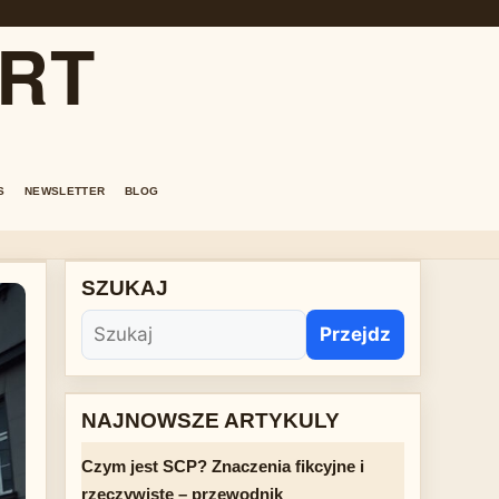
ORT
S
NEWSLETTER
BLOG
SZUKAJ
Przejdz
NAJNOWSZE ARTYKULY
Czym jest SCP? Znaczenia fikcyjne i
rzeczywiste – przewodnik