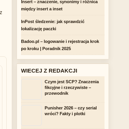
Insert – znaczenie, synonimy i różnica
między insert a inset
z
InPost śledzenie: jak sprawdzić
lokalizację paczki
Badoo.pl – logowanie i rejestracja krok
po kroku | Poradnik 2025
WIECEJ Z REDAKCJI
Czym jest SCP? Znaczenia
fikcyjne i rzeczywiste –
przewodnik
Punisher 2026 – czy serial
wróci? Fakty i plotki