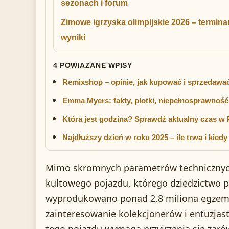
sezonach i forum
Zimowe igrzyska olimpijskie 2026 – terminar
wyniki
4 POWIAZANE WPISY
Remixshop – opinie, jak kupować i sprzedawa
Emma Myers: fakty, plotki, niepełnosprawność
Która jest godzina? Sprawdź aktualny czas w 
Najdłuższy dzień w roku 2025 – ile trwa i kied
Mimo skromnych parametrów technicznych i
kultowego pojazdu, którego dziedzictwo p
wyprodukowano ponad 2,8 miliona egzempl
zainteresowanie kolekcjonerów i entuzjast