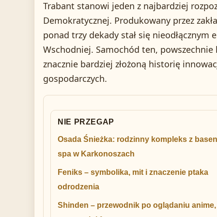
Trabant stanowi jeden z najbardziej rozp
Demokratycznej. Produkowany przez zakład
ponad trzy dekady stał się nieodłącznym
Wschodniej. Samochód ten, powszechnie k
znacznie bardziej złożoną historię innowa
gospodarczych.
NIE PRZEGAP
Osada Śnieżka: rodzinny kompleks z basen
spa w Karkonoszach
Feniks – symbolika, mit i znaczenie ptaka
odrodzenia
Shinden – przewodnik po oglądaniu anime,