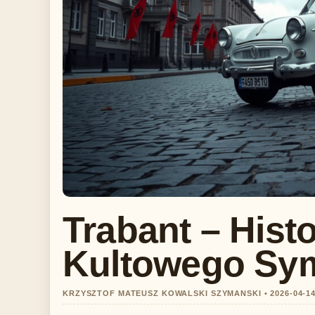
Trabant – Histo
Kultowego Sy
KRZYSZTOF MATEUSZ KOWALSKI SZYMANSKI • 2026-04-