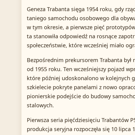
Geneza Trabanta sięga 1954 roku, gdy rz
taniego samochodu osobowego dla obywat
w tym okresie, a pierwsze pięć prototyp
ta stanowiła odpowiedź na rosnące zapot
społeczeństwie, które wcześniej miało o
Bezpośrednim prekursorem Trabanta był 
od 1955 roku. Ten wcześniejszy pojazd wp
które później udoskonalono w kolejnych 
szkielecie pokryte panelami z nowo oprac
pionierskie podejście do budowy samoch
stalowych.
Pierwsza seria pięćdziesięciu Trabantów P5
produkcja seryjna rozpoczęła się 10 lipca 