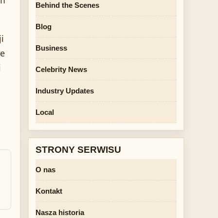
ym
Behind the Scenes
Blog
i
Business
ie
i
Celebrity News
Industry Updates
Local
STRONY SERWISU
O nas
Kontakt
Nasza historia