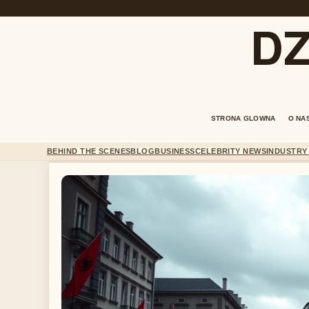
DZ
STRONA GLOWNA
O NA
BEHIND THE SCENES
BLOG
BUSINESS
CELEBRITY NEWS
INDUSTRY