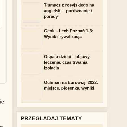
Tłumacz z rosyjskiego na
angielski – porównanie i
porady
Genk – Lech Poznań 1-5:
Wynik i rywalizacja
Ospa u dzieci – objawy,
leczenie, czas trwania,
izolacja
Ochman na Eurowizji 2022:
miejsce, piosenka, wyniki
ie
i
PRZEGLADAJ TEMATY