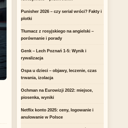
Punisher 2026 – czy serial wróci? Fakty i
plotki
Tłumacz z rosyjskiego na angielski –
porównanie i porady
Genk – Lech Poznań 1-5: Wynik i
rywalizacja
Ospa u dzieci – objawy, leczenie, czas
trwania, izolacja
Ochman na Eurowizji 2022: miejsce,
piosenka, wyniki
Netflix konto 2025: ceny, logowanie i
anulowanie w Polsce