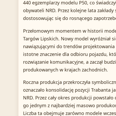
440 egzemplarzy modelu P50, co świadcz
obywateli NRD. Przez kolejne lata zakład
dostosowując się do rosnącego zapotrze
Przełomowym momentem w historii modelu
Targów Lipskich. Nowy model wyróżniał się
nawiązującymi do trendów projektowania
istotne znaczenie dla odbioru pojazdu, kt
rozwiązanie komunikacyjne, a zaczął bu
produkowanych w krajach zachodnich.
Roczna produkcja przekroczyła symboliczn
oznaczało konsolidację pozycji Trabanta
NRD. Przez cały okres produkcji powstało 
go jednym z najbardziej masowo produkowa
Liczba ta obejmuje zarówno modele wczesne