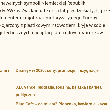
oznawalnych symboli Niemieckiej Republiki
y AWZ w Zwickau od końca lat pięćdziesiątych, prze
 elementem krajobrazu motoryzacyjnego Europy
ojarzony z plastikowym nadwoziem, kryje w sobie
cji technicznych i adaptacji do trudnych warunków
ami i
Disney+ w 2026: ceny, promocje i rezygnacje
J.D. Vance: biografia, rodzina, książka i kariera
polityczna
Blue Cafe – co to jest? Piosenka, kawiarnia, kawa