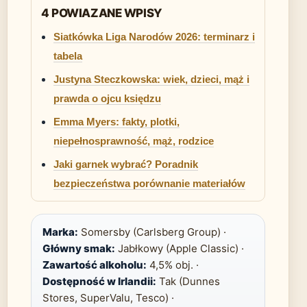
4 POWIAZANE WPISY
Siatkówka Liga Narodów 2026: terminarz i
tabela
Justyna Steczkowska: wiek, dzieci, mąż i
prawda o ojcu księdzu
Emma Myers: fakty, plotki,
niepełnosprawność, mąż, rodzice
Jaki garnek wybrać? Poradnik
bezpieczeństwa porównanie materiałów
Marka:
Somersby (Carlsberg Group) ·
Główny smak:
Jabłkowy (Apple Classic) ·
Zawartość alkoholu:
4,5% obj. ·
Dostępność w Irlandii:
Tak (Dunnes
Stores, SuperValu, Tesco) ·