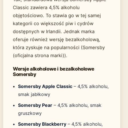
Classic zawiera 4,5% alkoholu
objętościowo. To stawia go w tej samej
kategorii co większość piw i cydrów
dostępnych w Irlandii. Jednak marka
oferuje również wersję bezalkoholową,
która zyskuje na popularności (Somersby
(oficjalna strona marki)).
Wersje alkoholowe i bezalkoholowe
Somersby
Somersby Apple Classic
– 4,5% alkoholu,
smak jabłkowy
Somersby Pear
– 4,5% alkoholu, smak
gruszkowy
Somersby Blackberry
– 4,5% alkoholu,