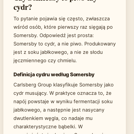
cydr?
To pytanie pojawia się często, zwłaszcza
wśród osób, które pierwszy raz sięgają po
Somersby. Odpowiedź jest prosta:
Somersby to cydr, a nie piwo. Produkowany
jest z soku jabłkowego, a nie ze słodu
jęczmiennego czy chmielu.
Definicja cydru według Somersby
Carlsberg Group klasyfikuje Somersby jako
cydr musujący. W praktyce oznacza to, że
napój powstaje w wyniku fermentacji soku
jabłkowego, a następnie jest nasycany
dwutlenkiem węgla, co nadaje mu
charakterystyczne bąbelki. W