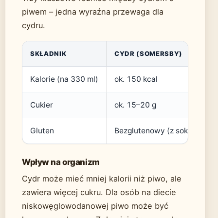
piwem – jedna wyraźna przewaga dla
cydru.
SKŁADNIK
CYDR (SOMERSBY)
Kalorie (na 330 ml)
ok. 150 kcal
Cukier
ok. 15–20 g
Gluten
Bezglutenowy (z soku jabłk
Wpływ na organizm
Cydr może mieć mniej kalorii niż piwo, ale
zawiera więcej cukru. Dla osób na diecie
niskowęglowodanowej piwo może być