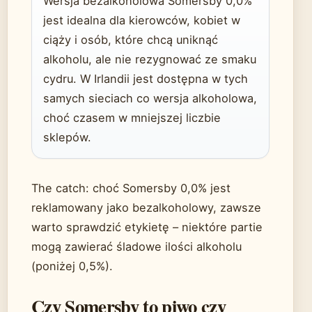
Wersja bezalkoholowa Somersby 0,0%
jest idealna dla kierowców, kobiet w
ciąży i osób, które chcą uniknąć
alkoholu, ale nie rezygnować ze smaku
cydru. W Irlandii jest dostępna w tych
samych sieciach co wersja alkoholowa,
choć czasem w mniejszej liczbie
sklepów.
The catch: choć Somersby 0,0% jest
reklamowany jako bezalkoholowy, zawsze
warto sprawdzić etykietę – niektóre partie
mogą zawierać śladowe ilości alkoholu
(poniżej 0,5%).
Czy Somersby to piwo czy