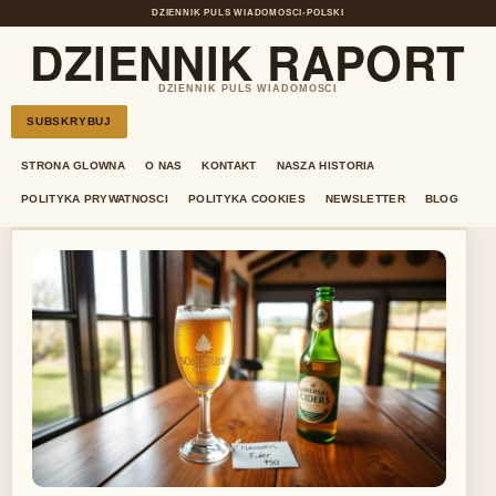
DZIENNIK PULS WIADOMOSCI
•
POLSKI
DZIENNIK RAPORT
DZIENNIK PULS WIADOMOSCI
SUBSKRYBUJ
STRONA GLOWNA
O NAS
KONTAKT
NASZA HISTORIA
POLITYKA PRYWATNOSCI
POLITYKA COOKIES
NEWSLETTER
BLOG