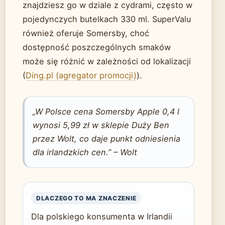
znajdziesz go w dziale z cydrami, często w
pojedynczych butelkach 330 ml. SuperValu
również oferuje Somersby, choć
dostępność poszczególnych smaków
może się różnić w zależności od lokalizacji
(
Ding.pl (agregator promocji)
).
„W Polsce cena Somersby Apple 0,4 l
wynosi 5,99 zł w sklepie Duży Ben
przez Wolt, co daje punkt odniesienia
dla irlandzkich cen.” – Wolt
DLACZEGO TO MA ZNACZENIE
Dla polskiego konsumenta w Irlandii