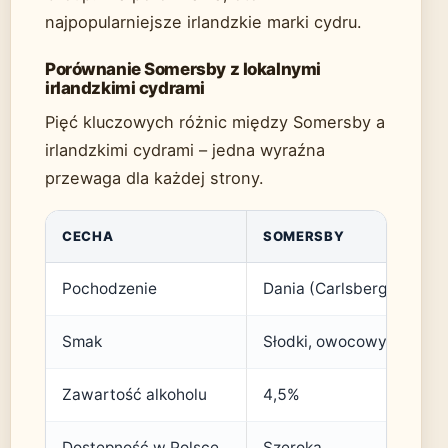
najpopularniejsze irlandzkie marki cydru.
Porównanie Somersby z lokalnymi
irlandzkimi cydrami
Pięć kluczowych różnic między Somersby a
irlandzkimi cydrami – jedna wyraźna
przewaga dla każdej strony.
CECHA
SOMERSBY
Pochodzenie
Dania (Carlsberg Group)
Smak
Słodki, owocowy
Zawartość alkoholu
4,5%
Dostępność w Polsce
Szeroka