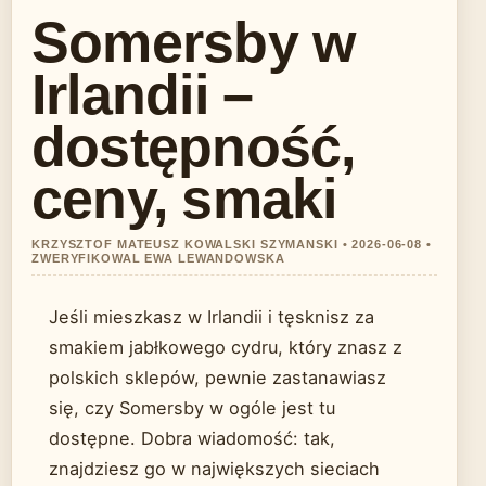
Somersby w
Irlandii –
dostępność,
ceny, smaki
KRZYSZTOF MATEUSZ KOWALSKI SZYMANSKI • 2026-06-08 •
ZWERYFIKOWAL EWA LEWANDOWSKA
Jeśli mieszkasz w Irlandii i tęsknisz za
smakiem jabłkowego cydru, który znasz z
polskich sklepów, pewnie zastanawiasz
się, czy Somersby w ogóle jest tu
dostępne. Dobra wiadomość: tak,
znajdziesz go w największych sieciach