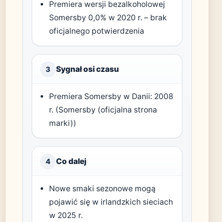
Premiera wersji bezalkoholowej
Somersby 0,0% w 2020 r. – brak
oficjalnego potwierdzenia
Sygnał osi czasu
3
Premiera Somersby w Danii: 2008
r. (Somersby (oficjalna strona
marki))
Co dalej
4
Nowe smaki sezonowe mogą
pojawić się w irlandzkich sieciach
w 2025 r.