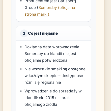
Producentem jest Carlsberg
Group (
Somersby (oficjalna
strona marki)
)
Co jest niejasne
2
Dokładna data wprowadzenia
Somersby do Irlandii nie jest
oficjalnie potwierdzona
Nie wszystkie smaki są dostępne
w każdym sklepie – dostępność
różni się regionalnie
Wprowadzenie do sprzedaży w
Irlandii: ok. 2015 r. – brak
oficjalnego źródła