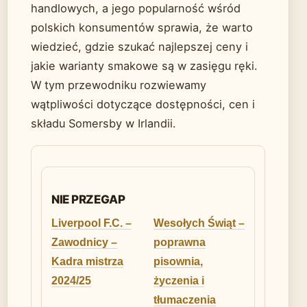
handlowych, a jego popularność wśród
polskich konsumentów sprawia, że warto
wiedzieć, gdzie szukać najlepszej ceny i
jakie warianty smakowe są w zasięgu ręki.
W tym przewodniku rozwiewamy
wątpliwości dotyczące dostępności, cen i
składu Somersby w Irlandii.
NIE PRZEGAP
Liverpool F.C. –
Wesołych Świąt –
Zawodnicy –
poprawna
Kadra mistrza
pisownia,
2024/25
życzenia i
tłumaczenia