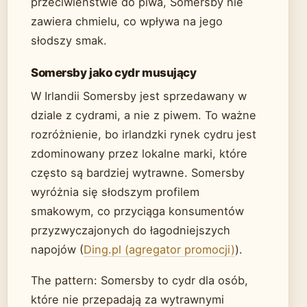
przeciwieństwie do piwa, Somersby nie
zawiera chmielu, co wpływa na jego
słodszy smak.
Somersby jako cydr musujący
W Irlandii Somersby jest sprzedawany w
dziale z cydrami, a nie z piwem. To ważne
rozróżnienie, bo irlandzki rynek cydru jest
zdominowany przez lokalne marki, które
często są bardziej wytrawne. Somersby
wyróżnia się słodszym profilem
smakowym, co przyciąga konsumentów
przyzwyczajonych do łagodniejszych
napojów (
Ding.pl (agregator promocji)
).
The pattern: Somersby to cydr dla osób,
które nie przepadają za wytrawnymi