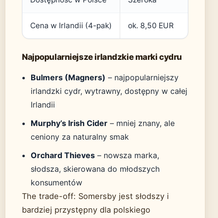
Cena w Irlandii (4-pak)
ok. 8,50 EUR
Najpopularniejsze irlandzkie marki cydru
Bulmers (Magners)
– najpopularniejszy
irlandzki cydr, wytrawny, dostępny w całej
Irlandii
Murphy’s Irish Cider
– mniej znany, ale
ceniony za naturalny smak
Orchard Thieves
– nowsza marka,
słodsza, skierowana do młodszych
konsumentów
The trade-off: Somersby jest słodszy i
bardziej przystępny dla polskiego