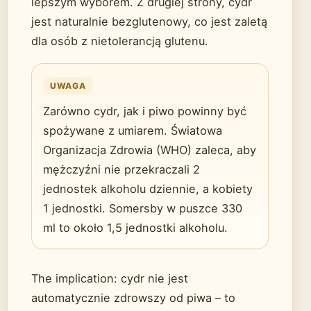
lepszym wyborem. Z drugiej strony, cydr
jest naturalnie bezglutenowy, co jest zaletą
dla osób z nietolerancją glutenu.
UWAGA
Zarówno cydr, jak i piwo powinny być
spożywane z umiarem. Światowa
Organizacja Zdrowia (WHO) zaleca, aby
mężczyźni nie przekraczali 2
jednostek alkoholu dziennie, a kobiety
1 jednostki. Somersby w puszce 330
ml to około 1,5 jednostki alkoholu.
The implication: cydr nie jest
automatycznie zdrowszy od piwa – to