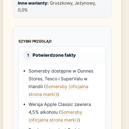
Inne warianty:
Gruszkowy, Jeżynowy,
0,0%
SZYBKI PRZEGLĄD
Potwierdzone fakty
1
Somersby dostępne w Dunnes
Stores, Tesco i SuperValu w
Irlandii (
Somersby (oficjalna
strona marki)
)
Wersja Apple Classic zawiera
4,5% alkoholu (
Somersby
(oficjalna strona marki)
)