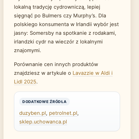
lokalną tradycję cydrowniczą, lepiej
sięgnąć po Bulmers czy Murphy’s. Dla
polskiego konsumenta w Irlandii wybór jest
jasny: Somersby na spotkanie z rodakami,
irlandzki cydr na wieczór z lokalnymi
znajomymi.
Porównanie cen innych produktów
znajdziesz w artykule o
Lavazzie w Aldi i
Lidl 2025
.
DODATKOWE ŹRÓDŁA
duzyben.pl
,
petrolnet.pl
,
sklep.uchowanca.pl