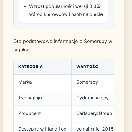
Wzrost popularności wersji 0,0%
wśród kierowców i osób na diecie
Oto podstawowe informacje o Somersby w
pigułce.
KATEGORIA
WARTOŚĆ
Marka
Somersby
Typ napoju
Cydr musujący
Producent
Carlsberg Group
Dostępny w Irlandii od
co najmniej 2015 r.