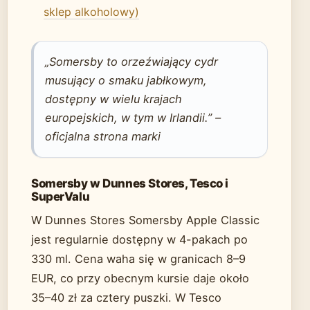
sklep alkoholowy)
„Somersby to orzeźwiający cydr
musujący o smaku jabłkowym,
dostępny w wielu krajach
europejskich, w tym w Irlandii.” –
oficjalna strona marki
Somersby w Dunnes Stores, Tesco i
SuperValu
W Dunnes Stores Somersby Apple Classic
jest regularnie dostępny w 4-pakach po
330 ml. Cena waha się w granicach 8–9
EUR, co przy obecnym kursie daje około
35–40 zł za cztery puszki. W Tesco