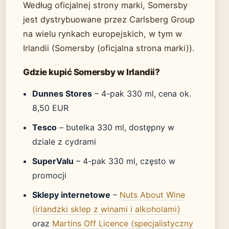
Według oficjalnej strony marki, Somersby
jest dystrybuowane przez Carlsberg Group
na wielu rynkach europejskich, w tym w
Irlandii (Somersby (oficjalna strona marki)).
Gdzie kupić Somersby w Irlandii?
Dunnes Stores
– 4-pak 330 ml, cena ok.
8,50 EUR
Tesco
– butelka 330 ml, dostępny w
dziale z cydrami
SuperValu
– 4-pak 330 ml, często w
promocji
Sklepy internetowe
–
Nuts About Wine
(irlandzki sklep z winami i alkoholami)
oraz
Martins Off Licence (specjalistyczny