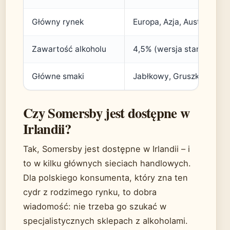
Główny rynek
Europa, Azja, Australia
Zawartość alkoholu
4,5% (wersja standardow
Główne smaki
Jabłkowy, Gruszkowy, Je
Czy Somersby jest dostępne w
Irlandii?
Tak, Somersby jest dostępne w Irlandii – i
to w kilku głównych sieciach handlowych.
Dla polskiego konsumenta, który zna ten
cydr z rodzimego rynku, to dobra
wiadomość: nie trzeba go szukać w
specjalistycznych sklepach z alkoholami.